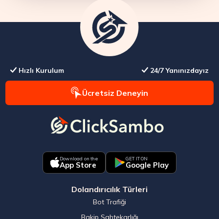
Hızlı Kurulum
24/7 Yanınızdayız
Ücretsiz Deneyin
Download on the
GET IT ON
App Store
Google Play
Dolandırıcılık Türleri
Bot Trafiği
Rakip Sahtekarlığı