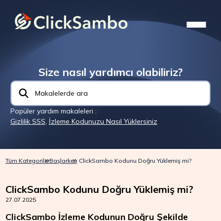
Size nasıl yardımcı olabiliriz?
Popüler yardım makaleleri :
Gizlilik SSS
,
İzleme Kodunuzu Nasıl Yüklersiniz
Tüm Kategoriler
Başlarken
ClickSambo Kodunu Doğru Yüklemiş mi?
ClickSambo Kodunu Doğru Yüklemiş mi?
27.07.2025
ClickSambo İzleme Kodunun Doğru Şekilde