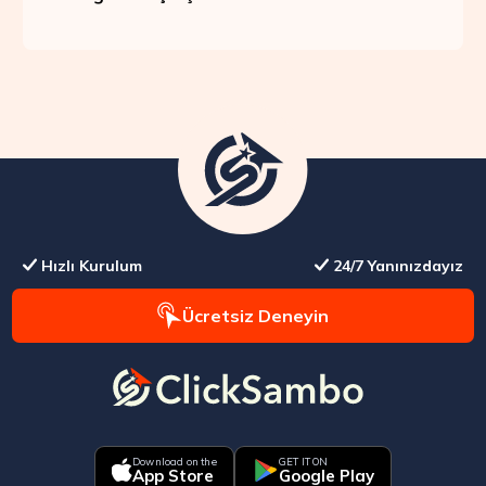
Hızlı Kurulum
24/7 Yanınızdayız
Ücretsiz Deneyin
Download on the
GET IT ON
App Store
Google Play