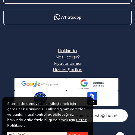
Whatsapp
Hakkında
Nasıl çalışır?
Fiyatlandırma
Hizmet Şartları
API approved
Sitemizde deneyiminizi iyileştirmek için
çerezler kullanıyoruz. Kullandığımız çerezler
ve bunları nasıl kontrol edebileceğiniz
ClickSambo desteği hazır!
hakkında daha fazla bilgi edinmek için
Çerez
Politikası
.