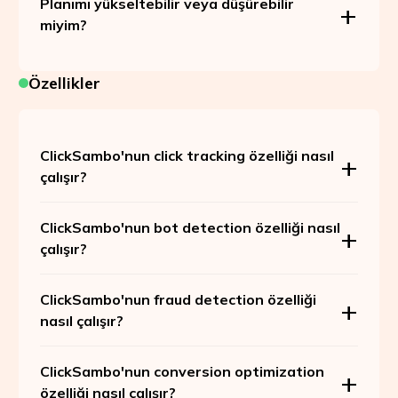
Planımı yükseltebilir veya düşürebilir
miyim?
Özellikler
ClickSambo'nun click tracking özelliği nasıl
çalışır?
ClickSambo'nun bot detection özelliği nasıl
çalışır?
ClickSambo'nun fraud detection özelliği
nasıl çalışır?
ClickSambo'nun conversion optimization
özelliği nasıl çalışır?