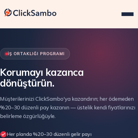
İŞ ORTAKLIĞI PROGRAMI
Korumayı kazanca
dönüştürün.
Müşterilerinizi ClickSambo'ya kazandırın; her ödemeden
%20–30 düzenli pay kazanın — üstelik kendi fiyatlarınızı
belirleme özgürlüğüyle.
Her planda %20–30 düzenli gelir payı