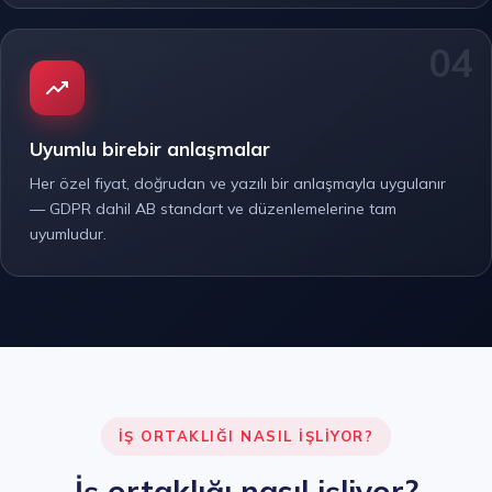
Uyumlu birebir anlaşmalar
Her özel fiyat, doğrudan ve yazılı bir anlaşmayla uygulanır
— GDPR dahil AB standart ve düzenlemelerine tam
uyumludur.
İŞ ORTAKLIĞI NASIL IŞLIYOR?
İş ortaklığı nasıl işliyor?