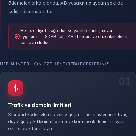
ödemeleri arka planda, AB yasalarına uygun şekilde
çalışır durumda tutar.
Her özel fiyat, doğrudan ve yazılı bir anlaşmayla
uygulanır — GDPR dahil AB standart ve düzenlemelerine
tam uyumludur.
HER MÜŞTERI IÇIN ÖZELLEŞTIREBILECEKLERINIZ
Trafik ve domain limitleri
Standart kademelerin ötesine geçin — her müşterinin ihtiyaç
duyduğu aylık tıklama hacmini ve korunacak domain sayısını
özel olarak tanımlayın.