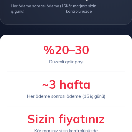
Her ödeme sonrası ödeme (15
Kâr marjınız sizin
iş günü)
kontrolünüzde
%20–30
Düzenli gelir payı
~3 hafta
Her ödeme sonrası ödeme (15 iş günü)
Sizin fiyatınız
Kâr marjınız sizin kontrolünüzde