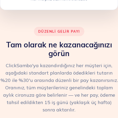
DÜZENLI GELIR PAYI
Tam olarak ne kazanacağınızı
görün
ClickSambo'ya kazandırdığınız her müşteri için,
aşağıdaki standart planlarda ödedikleri tutarın
%20 ile %30'u arasında düzenli bir pay kazanırsınız.
Oranınız, tüm müşterileriniz genelindeki toplam
aylık cironuza göre belirlenir — ve her pay, ödeme
tahsil edildikten 15 iş günü (yaklaşık üç hafta)
sonra aktarılır.