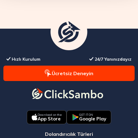
Hızlı Kurulum
24/7 Yanınızdayız
Ücretsiz Deneyin
Download on the
GET IT ON
App Store
Google Play
Dolandırıcılık Türleri