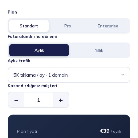
Plan
Standart
Pro
Enterprise
Faturalandırma dönemi
Aylık
Yıllık
Aylık trafik
Kazandırdığınız müşteri
−
+
€39
Plan fiyatı
/ aylık