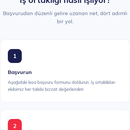
Başvurudan düzenli gelire uzanan net, dört adımlı
bir yol.
1
Başvurun
Aşağıdaki kısa başvuru formunu doldurun. İş ortaklıkları
ekibimiz her talebi bizzat değerlendirir.
2