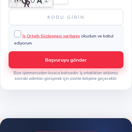
İş Ortağı Sözleşmesi şartlarını
okudum ve kabul
ediyorum.
Başvuruyu gönder
Bize işletmenizden kısaca bahsedin. İş ortaklıkları ekibimiz,
sonraki adımları görüşmek için sizinle iletişime geçecektir.