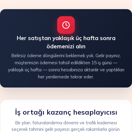
Her satıştan yaklaşık üç hafta sonra
ödemenizi alın
Belirsiz ödeme döngülerini beklemek yok. Gelir payınız,
müşterinizin ödemesi tahsil edildikten 15 iş günü —
yaklaşık üç hafta — sonra hesabınıza aktarılır ve yaptıkları
her yenilemede tekrar eder.
İş ortağı kazanç hesaplayıcısı
Bir plan, faturalandırma dönemi ve trafik kademesi
seçerek tahmini gelir payınızı gerçek rakamlarla görün.