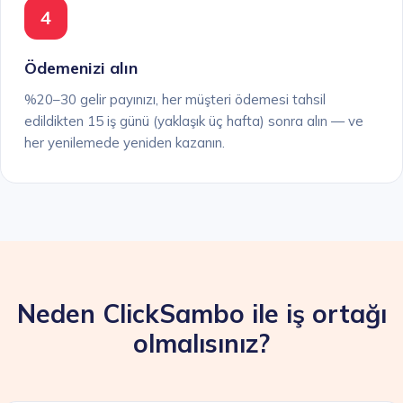
4
Ödemenizi alın
%20–30 gelir payınızı, her müşteri ödemesi tahsil
edildikten 15 iş günü (yaklaşık üç hafta) sonra alın — ve
her yenilemede yeniden kazanın.
Neden ClickSambo ile iş ortağı
olmalısınız?