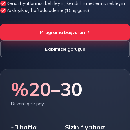
Kendi fiyatlarınızı belirleyin, kendi hizmetlerinizi ekleyin
Yaklaşık üç haftada ödeme (15 iş günü)
Programa başvurun
Ekibimizle görüşün
%20–30
Düzenli gelir payı
~3 hafta
Sizin fiyatınız