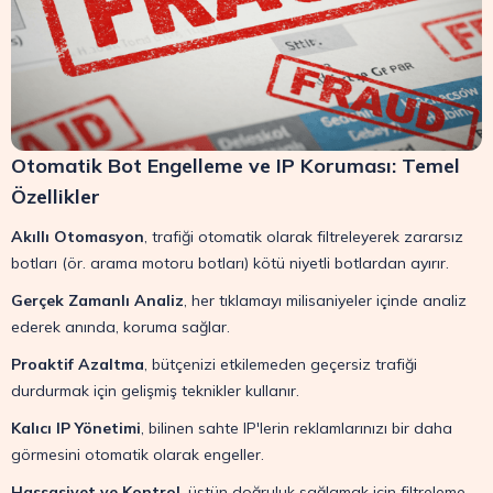
Otomatik Bot Engelleme ve IP Koruması: Temel
Özellikler
Akıllı Otomasyon
, trafiği otomatik olarak filtreleyerek zararsız
botları (ör. arama motoru botları) kötü niyetli botlardan ayırır.
Gerçek Zamanlı Analiz
, her tıklamayı milisaniyeler içinde analiz
ederek anında, koruma sağlar.
Proaktif Azaltma
, bütçenizi etkilemeden geçersiz trafiği
durdurmak için gelişmiş teknikler kullanır.
Kalıcı IP Yönetimi
, bilinen sahte IP'lerin reklamlarınızı bir daha
görmesini otomatik olarak engeller.
Hassasiyet ve Kontrol
, üstün doğruluk sağlamak için filtreleme