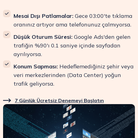
Mesai Dışı Patlamalar:
Gece 03:00'te tıklama
oranınız artıyor ama telefonunuz çalmıyorsa.
Düşük Oturum Süresi:
Google Ads'den gelen
trafiğin %90'ı 0.1 saniye içinde sayfadan
ayrılıyorsa.
Konum Sapması:
Hedeflemediğiniz şehir veya
veri merkezlerinden (Data Center) yoğun
trafik geliyorsa.
7 Günlük Ücretsiz Denemeyi Başlatın