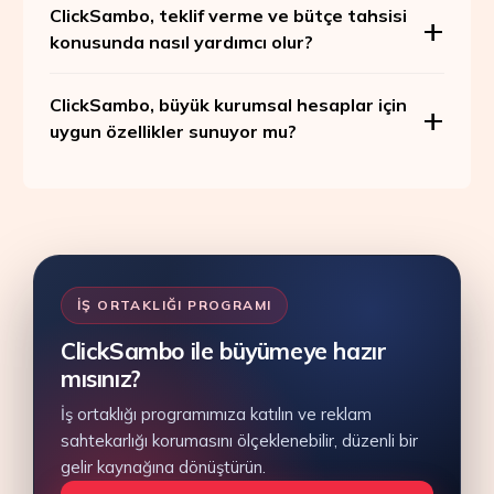
ClickSambo, teklif verme ve bütçe tahsisi
konusunda nasıl yardımcı olur?
ClickSambo, büyük kurumsal hesaplar için
uygun özellikler sunuyor mu?
İŞ ORTAKLIĞI PROGRAMI
ClickSambo ile büyümeye hazır
mısınız?
İş ortaklığı programımıza katılın ve reklam
sahtekarlığı korumasını ölçeklenebilir, düzenli bir
gelir kaynağına dönüştürün.