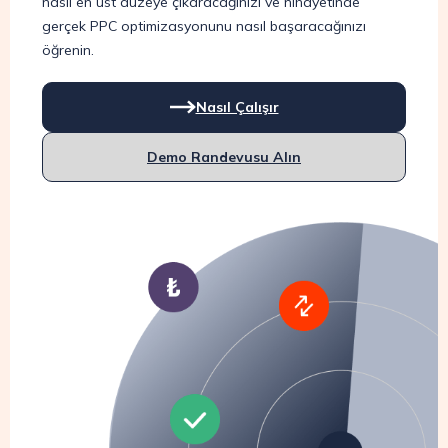
nasıl en üst düzeye çıkaracağınızı ve nihayetinde
gerçek PPC optimizasyonunu nasıl başaracağınızı
öğrenin.
Nasıl Çalışır
Demo Randevusu Alın