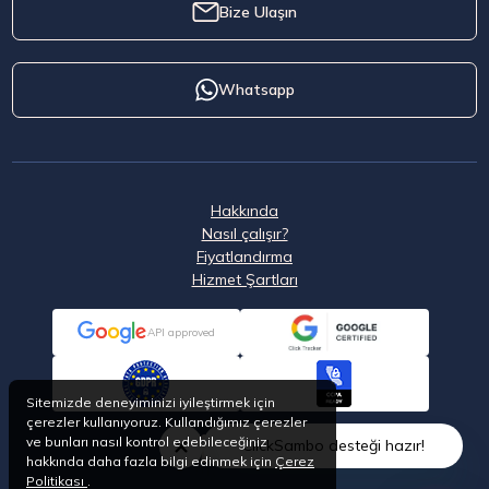
Bize Ulaşın
Whatsapp
Hakkında
Nasıl çalışır?
Fiyatlandırma
Hizmet Şartları
API approved
Sitemizde deneyiminizi iyileştirmek için
çerezler kullanıyoruz. Kullandığımız çerezler
ve bunları nasıl kontrol edebileceğiniz
ClickSambo desteği hazır!
hakkında daha fazla bilgi edinmek için
Çerez
Politikası
.