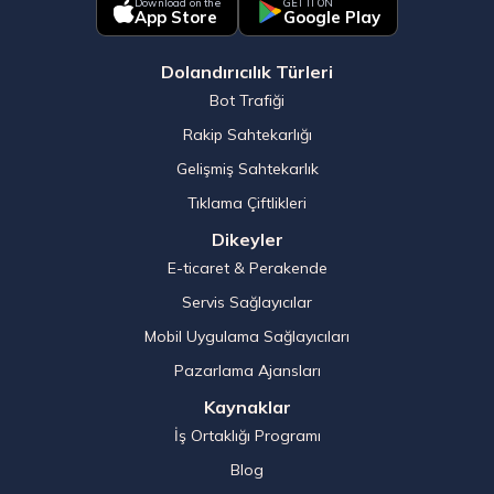
Download on the
GET IT ON
App Store
Google Play
Dolandırıcılık Türleri
Bot Trafiği
Rakip Sahtekarlığı
Gelişmiş Sahtekarlık
Tıklama Çiftlikleri
Dikeyler
E-ticaret & Perakende
Servis Sağlayıcılar
Mobil Uygulama Sağlayıcıları
Pazarlama Ajansları
Kaynaklar
İş Ortaklığı Programı
Blog