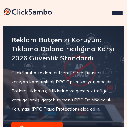
Reklam Bütçenizi Koruyun:
Tıklama Dolandırıcılığına Karşı
2026 Güvenlik Standardı
ClickSambo, reklam bütçenizin her kuruşunu
koruyan kapsamlı bir PPC Optimizasyon aracıdır.
Botlara, tıklama çiftliklerine ve geçersiz trafiğe
karşı gelişmiş, gerçek zamanlı PPC Dolandırıcılık
Koruması (PPC Fraud Protection) elde edin.