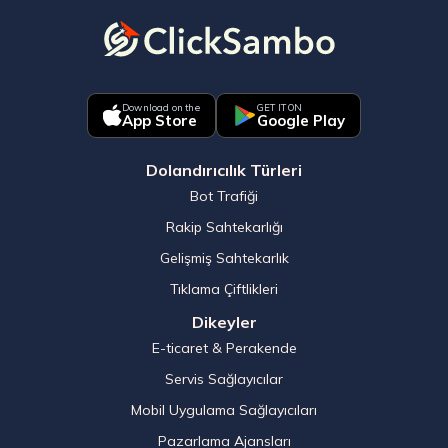
Download on the
GET IT ON
App Store
Google Play
Dolandırıcılık Türleri
Bot Trafiği
Rakip Sahtekarlığı
Gelişmiş Sahtekarlık
Tıklama Çiftlikleri
Dikeyler
E-ticaret & Perakende
Servis Sağlayıcılar
Mobil Uygulama Sağlayıcıları
Pazarlama Ajansları