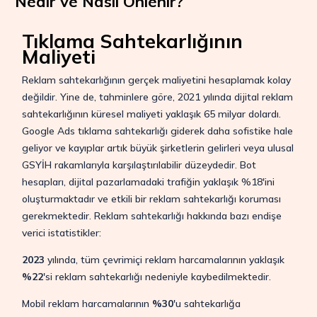
Nedir ve Nasıl Önlenir?
Tıklama Sahtekarlığının
Maliyeti
Reklam sahtekarlığının gerçek maliyetini hesaplamak kolay
değildir. Yine de, tahminlere göre, 2021 yılında dijital reklam
sahtekarlığının küresel maliyeti yaklaşık 65 milyar dolardı.
Google Ads tıklama sahtekarlığı giderek daha sofistike hale
geliyor ve kayıplar artık büyük şirketlerin gelirleri veya ulusal
GSYİH rakamlarıyla karşılaştırılabilir düzeydedir. Bot
hesapları, dijital pazarlamadaki trafiğin yaklaşık %18'ini
oluşturmaktadır ve etkili bir reklam sahtekarlığı koruması
gerekmektedir. Reklam sahtekarlığı hakkında bazı endişe
verici istatistikler:
2023
yılında, tüm çevrimiçi reklam harcamalarının yaklaşık
%22
'si reklam sahtekarlığı nedeniyle kaybedilmektedir.
Mobil reklam harcamalarının
%30
'u sahtekarlığa