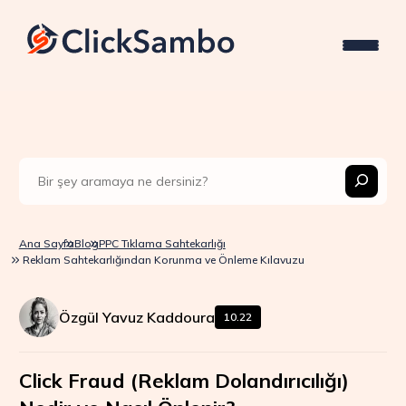
Ana Sayfa
Blog
PPC Tıklama Sahtekarlığı
Reklam Sahtekarlığından Korunma ve Önleme Kılavuzu
Özgül Yavuz Kaddoura
10.22
Click Fraud (Reklam Dolandırıcılığı)