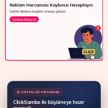
Reklam Harcaması Kaybınızı Hesaplayın
Sahte tıklama kaybını ortaya çıkarın.
Ücretsiz Rapor Al
İŞ ORTAKLIĞI PROGRAMI
ClickSambo ile büyümeye hazır
mısınız?