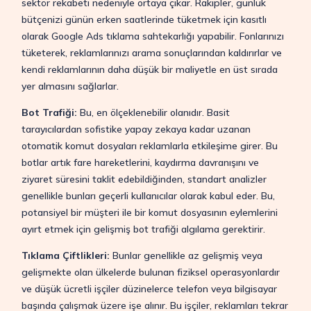
sektör rekabeti nedeniyle ortaya çıkar. Rakipler, günlük
bütçenizi günün erken saatlerinde tüketmek için kasıtlı
olarak Google Ads tıklama sahtekarlığı yapabilir. Fonlarınızı
tüketerek, reklamlarınızı arama sonuçlarından kaldırırlar ve
kendi reklamlarının daha düşük bir maliyetle en üst sırada
yer almasını sağlarlar.
Bot Trafiği:
Bu, en ölçeklenebilir olanıdır. Basit
tarayıcılardan sofistike yapay zekaya kadar uzanan
otomatik komut dosyaları reklamlarla etkileşime girer. Bu
botlar artık fare hareketlerini, kaydırma davranışını ve
ziyaret süresini taklit edebildiğinden, standart analizler
genellikle bunları geçerli kullanıcılar olarak kabul eder. Bu,
potansiyel bir müşteri ile bir komut dosyasının eylemlerini
ayırt etmek için gelişmiş bot trafiği algılama gerektirir.
Tıklama Çiftlikleri:
Bunlar genellikle az gelişmiş veya
gelişmekte olan ülkelerde bulunan fiziksel operasyonlardır
ve düşük ücretli işçiler düzinelerce telefon veya bilgisayar
başında çalışmak üzere işe alınır. Bu işçiler, reklamları tekrar