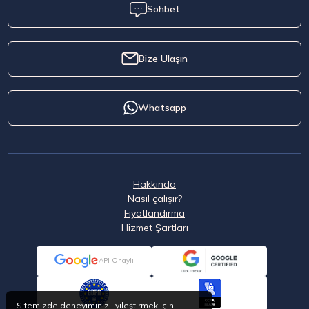
Sohbet
Bize Ulaşın
Whatsapp
Hakkında
Nasıl çalışır?
Fiyatlandırma
Hizmet Şartları
API Onaylı
Sitemizde deneyiminizi iyileştirmek için