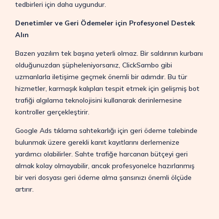
tedbirleri için daha uygundur.
Denetimler ve Geri Ödemeler için Profesyonel Destek
Alın
Bazen yazılım tek başına yeterli olmaz. Bir saldırının kurbanı
olduğunuzdan şüpheleniyorsanız, ClickSambo gibi
uzmanlarla iletişime geçmek önemli bir adımdır. Bu tür
hizmetler, karmaşık kalıpları tespit etmek için gelişmiş bot
trafiği algılama teknolojisini kullanarak derinlemesine
kontroller gerçekleştirir.
Google Ads tıklama sahtekarlığı için geri ödeme talebinde
bulunmak üzere gerekli kanıt kayıtlarını derlemenize
yardımcı olabilirler. Sahte trafiğe harcanan bütçeyi geri
almak kolay olmayabilir, ancak profesyonelce hazırlanmış
bir veri dosyası geri ödeme alma şansınızı önemli ölçüde
artırır.