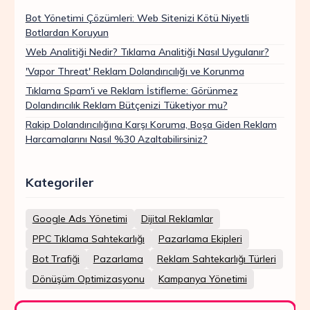
Bot Yönetimi Çözümleri: Web Sitenizi Kötü Niyetli
Botlardan Koruyun
Web Analitiği Nedir? Tıklama Analitiği Nasıl Uygulanır?
'Vapor Threat' Reklam Dolandırıcılığı ve Korunma
Tıklama Spam'i ve Reklam İstifleme: Görünmez
Dolandırıcılık Reklam Bütçenizi Tüketiyor mu?
Rakip Dolandırıcılığına Karşı Koruma, Boşa Giden Reklam
Harcamalarını Nasıl %30 Azaltabilirsiniz?
Kategoriler
Google Ads Yönetimi
Dijital Reklamlar
PPC Tıklama Sahtekarlığı
Pazarlama Ekipleri
Bot Trafiği
Pazarlama
Reklam Sahtekarlığı Türleri
Dönüşüm Optimizasyonu
Kampanya Yönetimi