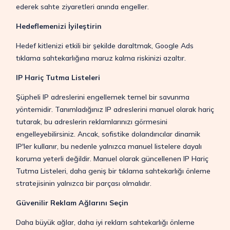
ederek sahte ziyaretleri anında engeller.
Hedeflemenizi İyileştirin
Hedef kitlenizi etkili bir şekilde daraltmak, Google Ads
tıklama sahtekarlığına maruz kalma riskinizi azaltır.
IP Hariç Tutma Listeleri
Şüpheli IP adreslerini engellemek temel bir savunma
yöntemidir. Tanımladığınız IP adreslerini manuel olarak hariç
tutarak, bu adreslerin reklamlarınızı görmesini
engelleyebilirsiniz. Ancak, sofistike dolandırıcılar dinamik
IP'ler kullanır, bu nedenle yalnızca manuel listelere dayalı
koruma yeterli değildir. Manuel olarak güncellenen IP Hariç
Tutma Listeleri, daha geniş bir tıklama sahtekarlığı önleme
stratejisinin yalnızca bir parçası olmalıdır.
Güvenilir Reklam Ağlarını Seçin
Daha büyük ağlar, daha iyi reklam sahtekarlığı önleme