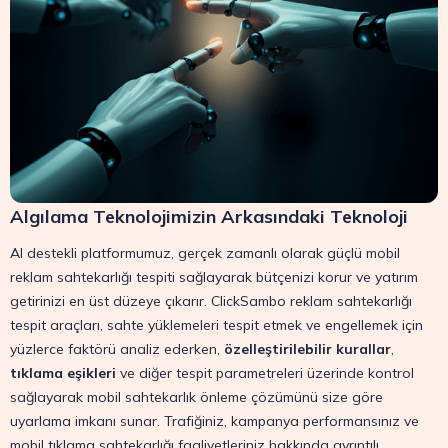
Algılama Teknolojimizin Arkasındaki Teknoloji
AI destekli platformumuz, gerçek zamanlı olarak güçlü mobil
reklam sahtekarlığı tespiti sağlayarak bütçenizi korur ve yatırım
getirinizi en üst düzeye çıkarır. ClickSambo reklam sahtekarlığı
tespit araçları, sahte yüklemeleri tespit etmek ve engellemek için
yüzlerce faktörü analiz ederken,
özelleştirilebilir kurallar
,
tıklama eşikleri
ve diğer tespit parametreleri üzerinde kontrol
sağlayarak mobil sahtekarlık önleme çözümünü size göre
uyarlama imkanı sunar. Trafiğiniz, kampanya performansınız ve
mobil tıklama sahtekarlığı faaliyetleriniz hakkında ayrıntılı