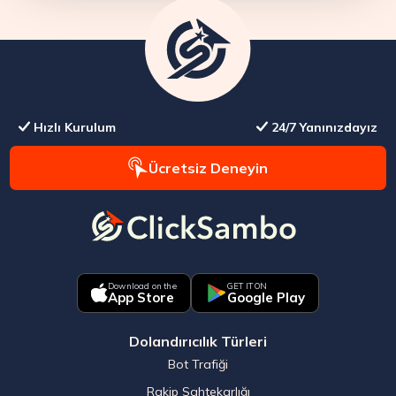
Hızlı Kurulum
24/7 Yanınızdayız
Ücretsiz Deneyin
Download on the
GET IT ON
App Store
Google Play
Dolandırıcılık Türleri
Bot Trafiği
Rakip Sahtekarlığı