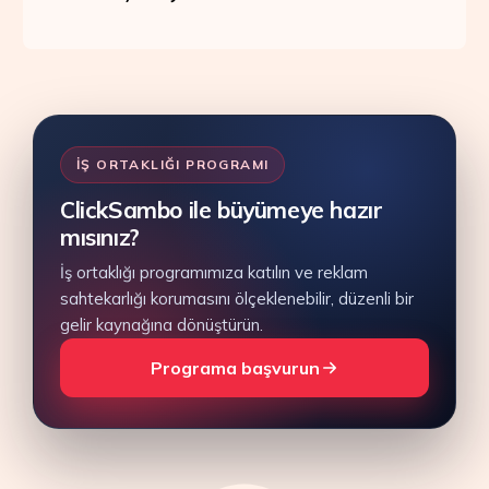
İŞ ORTAKLIĞI PROGRAMI
ClickSambo ile büyümeye hazır
mısınız?
İş ortaklığı programımıza katılın ve reklam
sahtekarlığı korumasını ölçeklenebilir, düzenli bir
gelir kaynağına dönüştürün.
Programa başvurun