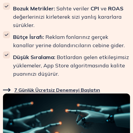
Bozuk Metrikler:
Sahte veriler
CPI
ve
ROAS
değerlerinizi kirleterek sizi yanlış kararlara
sürükler.
Bütçe İsrafı:
Reklam fonlarınız gerçek
kanallar yerine dolandırıcıların cebine gider.
Düşük Sıralama:
Botlardan gelen etkileşimsiz
yüklemeler, App Store algoritmasında kalite
puanınızı düşürür.
7 Günlük Ücretsiz Denemeyi Başlatın