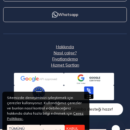
Whatsapp
Hakkında
Nasıl çalışır?
Fiyatlandırma
Hizmet Şartları
API approved
Sitemizde deneyiminizi iyileştirmek için
çerezler kullanıyoruz. Kullandığımız çerezler
ve bunları nasıl kontrol edebileceğiniz
ClickSambo desteği hazır!
hakkında daha fazla bilgi edinmek için
Çerez
Politikası
.
TÜMÜNÜ
KABUL