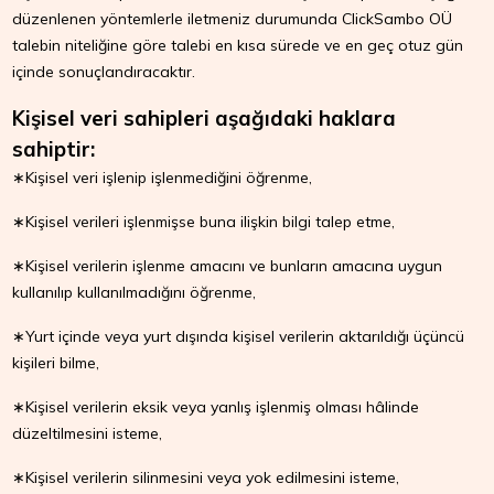
düzenlenen yöntemlerle iletmeniz durumunda ClickSambo OÜ
talebin niteliğine göre talebi en kısa sürede ve en geç otuz gün
içinde sonuçlandıracaktır.
Kişisel veri sahipleri aşağıdaki haklara
sahiptir:
∗Kişisel veri işlenip işlenmediğini öğrenme,
∗Kişisel verileri işlenmişse buna ilişkin bilgi talep etme,
∗Kişisel verilerin işlenme amacını ve bunların amacına uygun
kullanılıp kullanılmadığını öğrenme,
∗Yurt içinde veya yurt dışında kişisel verilerin aktarıldığı üçüncü
kişileri bilme,
∗Kişisel verilerin eksik veya yanlış işlenmiş olması hâlinde
düzeltilmesini isteme,
∗Kişisel verilerin silinmesini veya yok edilmesini isteme,