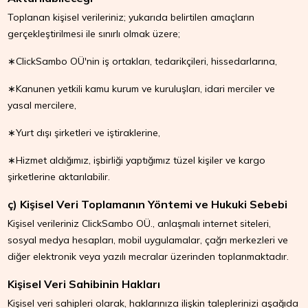
Toplanan kişisel verileriniz; yukarıda belirtilen amaçların
gerçekleştirilmesi ile sınırlı olmak üzere;
∗ClickSambo OÜ'nin iş ortakları, tedarikçileri, hissedarlarına,
∗Kanunen yetkili kamu kurum ve kuruluşları, idari merciler ve
yasal mercilere,
∗Yurt dışı şirketleri ve iştiraklerine,
∗Hizmet aldığımız, işbirliği yaptığımız tüzel kişiler ve kargo
şirketlerine aktarılabilir.
ç) Kişisel Veri Toplamanın Yöntemi ve Hukuki Sebebi
Kişisel verileriniz ClickSambo OÜ., anlaşmalı internet siteleri,
sosyal medya hesapları, mobil uygulamalar, çağrı merkezleri ve
diğer elektronik veya yazılı mecralar üzerinden toplanmaktadır.
Kişisel Veri Sahibinin Hakları
Kişisel veri sahipleri olarak, haklarınıza ilişkin taleplerinizi aşağıda