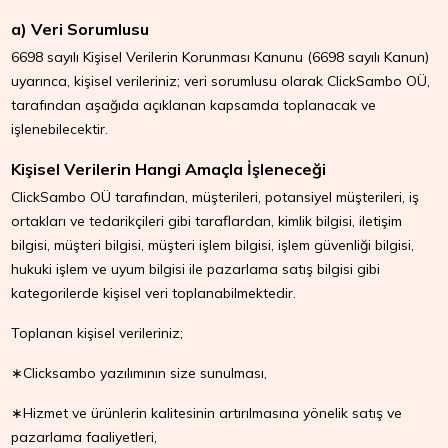
a) Veri Sorumlusu
6698 sayılı Kişisel Verilerin Korunması Kanunu (6698 sayılı Kanun)
uyarınca, kişisel verileriniz; veri sorumlusu olarak ClickSambo OÜ,
tarafından aşağıda açıklanan kapsamda toplanacak ve
işlenebilecektir.
Kişisel Verilerin Hangi Amaçla İşleneceği
ClickSambo OÜ tarafından, müşterileri, potansiyel müşterileri, iş
ortakları ve tedarikçileri gibi taraflardan, kimlik bilgisi, iletişim
bilgisi, müşteri bilgisi, müşteri işlem bilgisi, işlem güvenliği bilgisi,
hukuki işlem ve uyum bilgisi ile pazarlama satış bilgisi gibi
kategorilerde kişisel veri toplanabilmektedir.
Toplanan kişisel verileriniz;
∗Clicksambo yazılımının size sunulması,
∗Hizmet ve ürünlerin kalitesinin artırılmasına yönelik satış ve
pazarlama faaliyetleri,