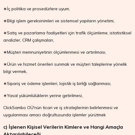
∗İç politika ve prosedürlere uyum,
∗Bilgi işlem gereksinimleri ve sistemsel yapıların yönetimi,
∗Satış ve pazarlama faaliyetleri için trafik ölçümleme, istatistiksel
analizler, CRM çalışmaları,
∗Müşteri memnuniyetinin ölçümlenmesi ve artırılması,
∗Ürün ve hizmet önerileri sunmak ve müşteri taleplerine yönelik
bilgi vermek,
∗Sipariş ve ödeme işlemleri, lojistik iş birliği sağlanması,
∗Yasal yükümlülüklerin yerine getirilmesi,
ClickSambo OÜ'nün ticari ve iş stratejilerinin belirlenmesi ve
uygulanması amacı doğrultusunda işlemler yürütmek
c) İşlenen Kişisel Verilerin Kimlere ve Hangi Amaçla
Aktarılabileceği