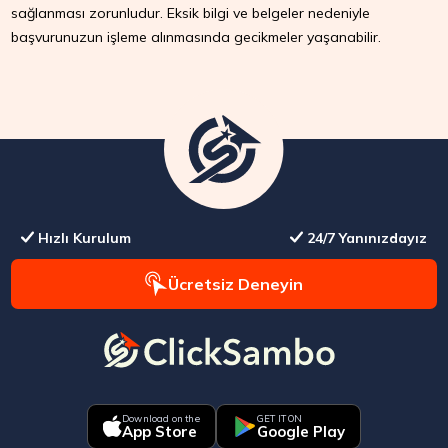
sağlanması zorunludur. Eksik bilgi ve belgeler nedeniyle
başvurunuzun işleme alınmasında gecikmeler yaşanabilir.
Hızlı Kurulum
24/7 Yanınızdayız
Ücretsiz Deneyin
Download on the
GET IT ON
App Store
Google Play