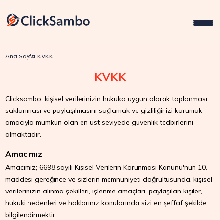
Ana Sayfa
KVKK
KVKK
Clicksambo, kişisel verilerinizin hukuka uygun olarak toplanması,
saklanması ve paylaşılmasını sağlamak ve gizliliğinizi korumak
amacıyla mümkün olan en üst seviyede güvenlik tedbirlerini
almaktadır.
Amacımız
Amacımız; 6698 sayılı Kişisel Verilerin Korunması Kanunu'nun 10.
maddesi gereğince ve sizlerin memnuniyeti doğrultusunda, kişisel
verilerinizin alınma şekilleri, işlenme amaçları, paylaşılan kişiler,
hukuki nedenleri ve haklarınız konularında sizi en şeffaf şekilde
bilgilendirmektir.