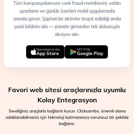
Tüm kampanyalarınızın canlı fraud metriklerini, saldırı
uyarılarını ve günlük özetleri mobil uygulamada
anında görün. Şüpheli bir aktivite tespit edildiği anda
push bildirim alın — panele girmeden tek dokunuşla
aksiyon alın.
Download on the
GET IT ON
App Store
Google Play
Favori web sitesi araçlarınızla uyumlu
Kolay Entegrasyon
Sevdiğiniz araçlarla bağlantı kurun. Clicksambo, önemli olana
odaklanabilmeniz için teknoloji katmanınıza sorunsuz bir şekilde
bağlanır.