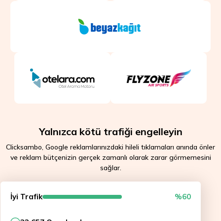
Yalnızca kötü trafiği engelleyin
Clicksambo, Google reklamlarınızdaki hileli tıklamaları anında önler
ve reklam bütçenizin gerçek zamanlı olarak zarar görmemesini
sağlar.
İyi Trafik
%60
API approved