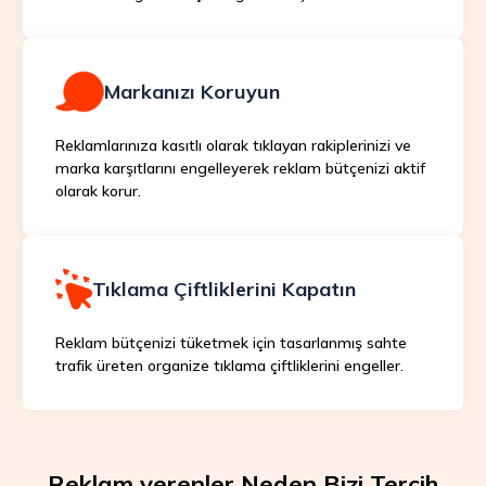
Markanızı Koruyun
Reklamlarınıza kasıtlı olarak tıklayan rakiplerinizi ve
marka karşıtlarını engelleyerek reklam bütçenizi aktif
olarak korur.
Tıklama Çiftliklerini Kapatın
Reklam bütçenizi tüketmek için tasarlanmış sahte
trafik üreten organize tıklama çiftliklerini engeller.
Reklam verenler Neden Bizi Tercih