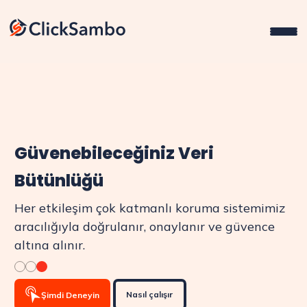
Güvenebileceğiniz Veri
Bütünlüğü
Her etkileşim çok katmanlı koruma sistemimiz
aracılığıyla doğrulanır, onaylanır ve güvence
altına alınır.
Nasıl çalışır
Şimdi Deneyin