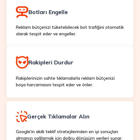
Botları Engelle
Reklam bütçenizi tüketebilecek bot trafiğini otomatik
olarak tespit eder ve engeller.
Rakipleri Durdur
Rakiplerinizin sahte tıklamalarla reklam bütçenizi
boşa harcamasını tespit eder ve önler.
Gerçek Tıklamalar Alın
Google'ın akıllı teklif stratejilerinden en iyi sonuçları
almanızı sağlamak için doğru dönüşüm verileri sunar.