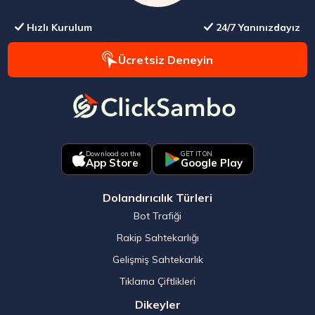
Hızlı Kurulum
24/7 Yanınızdayız
Ücretsiz Deneyin
Download on the
GET IT ON
App Store
Google Play
Dolandırıcılık Türleri
Bot Trafiği
Rakip Sahtekarlığı
Gelişmiş Sahtekarlık
Tıklama Çiftlikleri
Dikeyler