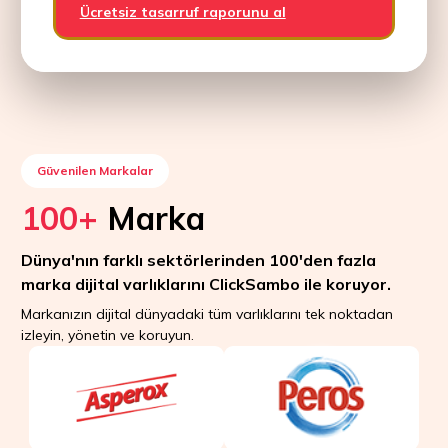
Ücretsiz tasarruf raporunu al
Güvenilen Markalar
100+
Marka
Dünya'nın farklı sektörlerinden 100'den fazla
marka dijital varlıklarını ClickSambo ile koruyor.
Markanızın dijital dünyadaki tüm varlıklarını tek noktadan
izleyin, yönetin ve koruyun.