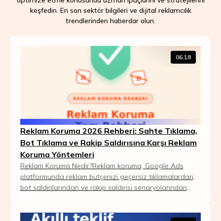
optimize etme konusunda uzman ipuçlarını ve stratejilerini
keşfedin. En son sektör bilgileri ve dijital reklamcılık
trendlerinden haberdar olun.
06.18
Reklam Koruma 2026 Rehberi: Sahte Tıklama,
Bot Tıklama ve Rakip Saldırısına Karşı Reklam
Koruma Yöntemleri
Reklam Koruma Nedir?Reklam koruma, Google Ads
platformunda reklam bütçenizi geçersiz tıklamalardan,
bot saldırılarından ve rakip saldırısı senaryolarından
koruyan teknolojinin genel adıdır. Kısaca: he...