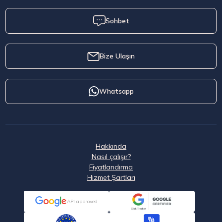
Sohbet
Bize Ulaşın
Whatsapp
Hakkında
Nasıl çalışır?
Fiyatlandırma
Hizmet Şartları
API approved