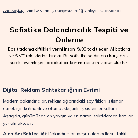
Ana Sayfa
Çözümler
Karmaşık Geçersiz Trafiği Önleyin | ClickSambo
Sofistike Dolandırıcılık Tespiti ve
Önleme
Basit tıklama çiftlikleri yerini insanı %99 taklit eden AI botlara
ve SIVT taktiklerine bıraktı. Bu sofistike saldırılara karşı artık
sürekli evrimleşen, proaktif bir koruma sistemi zorunluluktur.
Dijital Reklam Sahtekarlığının Evrimi
Modern dolandırıcılar, reklam ağlarındaki zayıflıkları istismar
etmek için katmanlı ve otomatikleştirilmiş sistemler kullanır.
Aşağıda, günümüzde en yaygın ve en zararlı taktiklerden bazıları
yer almaktadır:
Alan Adı Sahteciliği:
Dolandırıcılar, meşru alan adlarını taklit