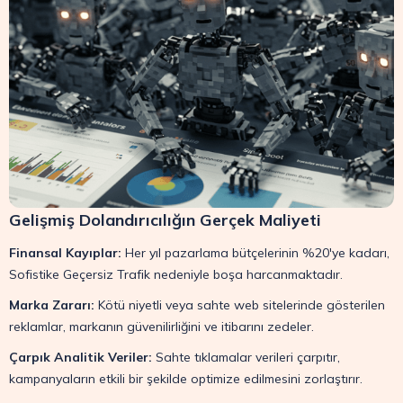
Gelişmiş Dolandırıcılığın Gerçek Maliyeti
Finansal Kayıplar:
Her yıl pazarlama bütçelerinin %20'ye kadarı,
Sofistike Geçersiz Trafik nedeniyle boşa harcanmaktadır.
Marka Zararı:
Kötü niyetli veya sahte web sitelerinde gösterilen
reklamlar, markanın güvenilirliğini ve itibarını zedeler.
Çarpık Analitik Veriler:
Sahte tıklamalar verileri çarpıtır,
kampanyaların etkili bir şekilde optimize edilmesini zorlaştırır.