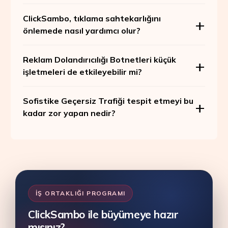
ClickSambo, tıklama sahtekarlığını
önlemede nasıl yardımcı olur?
Reklam Dolandırıcılığı Botnetleri küçük
işletmeleri de etkileyebilir mi?
Sofistike Geçersiz Trafiği tespit etmeyi bu
kadar zor yapan nedir?
İŞ ORTAKLIĞI PROGRAMI
ClickSambo ile büyümeye hazır
mısınız?