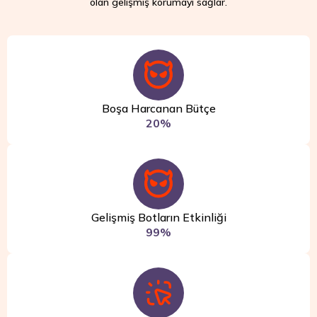
olan gelişmiş korumayı sağlar.
Boşa Harcanan Bütçe
20%
Gelişmiş Botların Etkinliği
99%