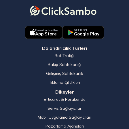
Download on the
GET IT ON
App Store
Google Play
Dolandırıcılık Türleri
Bot Trafiği
Rakip Sahtekarlığı
Gelişmiş Sahtekarlık
Tıklama Çiftlikleri
Dikeyler
E-ticaret & Perakende
Servis Sağlayıcılar
Mobil Uygulama Sağlayıcıları
Pazarlama Ajansları