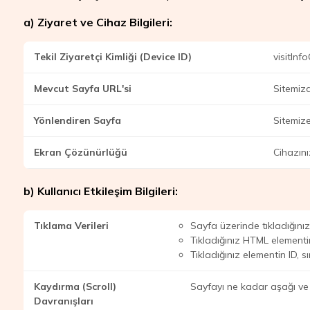
a) Ziyaret ve Cihaz Bilgileri:
Tekil Ziyaretçi Kimliği (Device ID)
visitInf
Mevcut Sayfa URL'si
Sitemizd
Yönlendiren Sayfa
Sitemize
Ekran Çözünürlüğü
Cihazını
b) Kullanıcı Etkileşim Bilgileri:
Tıklama Verileri
Sayfa üzerinde tıkladığınız
Tıkladığınız HTML elementi
Tıkladığınız elementin ID, sın
Kaydırma (Scroll)
Sayfayı ne kadar aşağı ve 
Davranışları