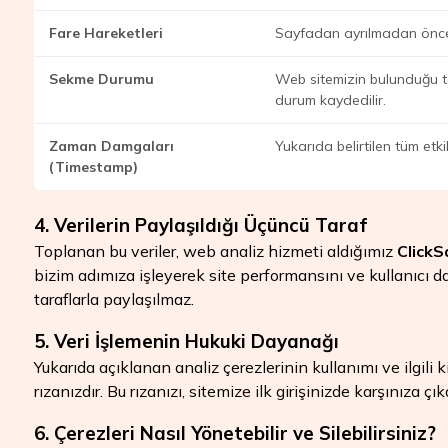
Fare Hareketleri
Sayfadan ayrılmadan önceki
Sekme Durumu
Web sitemizin bulunduğu t
durum kaydedilir.
Zaman Damgaları
Yukarıda belirtilen tüm etk
(Timestamp)
4. Verilerin Paylaşıldığı Üçüncü Taraf
Toplanan bu veriler, web analiz hizmeti aldığımız
Click
bizim adımıza işleyerek site performansını ve kullanıcı d
taraflarla paylaşılmaz.
5. Veri İşlemenin Hukuki Dayanağı
Yukarıda açıklanan analiz çerezlerinin kullanımı ve ilgili 
rızanızdır. Bu rızanızı, sitemize ilk girişinizde karşınıza çı
6. Çerezleri Nasıl Yönetebilir ve Silebilirsiniz?