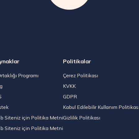
ynaklar
Politikalar
Ortaklığı Programı
Çerez Politikası
g
KVKK
S
GDPR
stek
Kabul Edilebilir Kullanım Politikas
 Siteniz için Politika Metni
Gizlilik Politikası
 Siteniz için Politika Metni