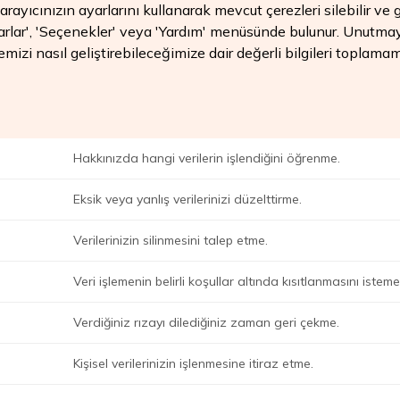
 Tarayıcınızın ayarlarını kullanarak mevcut çerezleri silebilir v
'Ayarlar', 'Seçenekler' veya 'Yardım' menüsünde bulunur. Unutma
zi nasıl geliştirebileceğimize dair değerli bilgileri toplamamı
Hakkınızda hangi verilerin işlendiğini öğrenme.
Eksik veya yanlış verilerinizi düzelttirme.
Verilerinizin silinmesini talep etme.
Veri işlemenin belirli koşullar altında kısıtlanmasını isteme
Verdiğiniz rızayı dilediğiniz zaman geri çekme.
Kişisel verilerinizin işlenmesine itiraz etme.