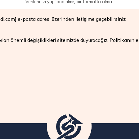
Verilerinizi yapılandırılmış bir formatta alma.
adi.com
] e-posta adresi üzerinden iletişime geçebilirsiniz.
ılan önemli değişiklikleri sitemizde duyuracağız. Politikanın e