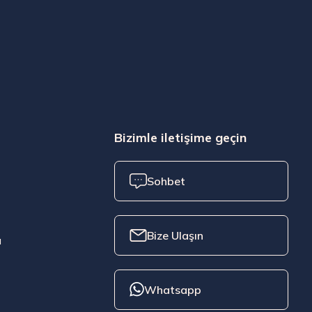
Bizimle iletişime geçin
Sohbet
Bize Ulaşın
ı
Whatsapp