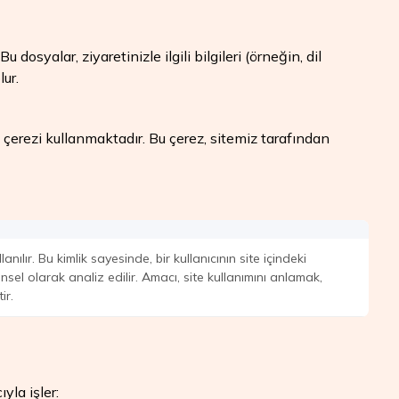
osyalar, ziyaretinizle ilgili bilgileri (örneğin, dil
ur.
çerezi kullanmaktadır. Bu çerez, sitemiz tarafından
anılır. Bu kimlik sayesinde, bir kullanıcının site içindeki
ünsel olarak analiz edilir. Amacı, site kullanımını anlamak,
ir.
yla işler: