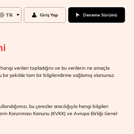
TR
Giriş Yap
Deneme Sürümü
ni
hangi verileri topladığını ve bu verilerin ne amaçla
u bir şekilde tam bir bilgilendirme sağlamış olursunuz.
llandığımızı, bu çerezler aracılığıyla hangi bilgileri
rilerin Korunması Kanunu (KVKK) ve Avrupa Birliği Genel