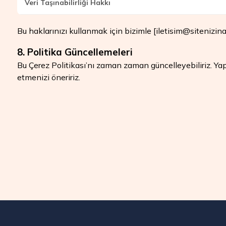
Veri Taşınabilirliği Hakkı
Bu haklarınızı kullanmak için bizimle [
iletisim@sitenizin
8. Politika Güncellemeleri
Bu Çerez Politikası’nı zaman zaman güncelleyebiliriz. Yap
etmenizi öneririz.