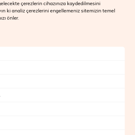
e gelecekte çerezlerin cihazınıza kaydedilmesini
yın ki analiz çerezlerini engellemeniz sitemizin temel
zı önler.
.