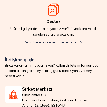
Destek
Ürünle ilgili yardıma mı ihtiyacınız var? Kaynaklara ve sık
sorulan sorulara göz atın.
Yardım merkezini görüntüle
İletişime geçin
Biraz yardıma mı ihtiyacınız var? Kullanışlı iletişim formumuzu
kullanmaktan çekinmeyin; bir iş günü içinde yanıt vermeyi
hedefliyoruz.
Şirket Merkezi
ClickSambo OÜ
Harju maakond, Tallinn, Kesklinna linnaosa,
Ahtri tn 12, 15551, ESTONIA