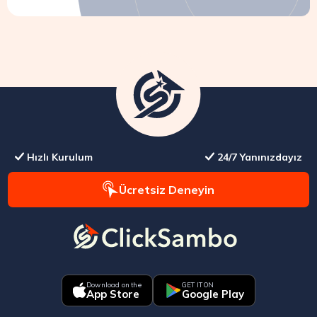
Hızlı Kurulum
24/7 Yanınızdayız
Ücretsiz Deneyin
Download on the
GET IT ON
App Store
Google Play