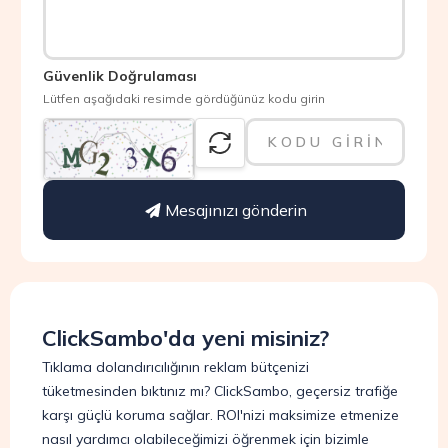
Güvenlik Doğrulaması
Lütfen aşağıdaki resimde gördüğünüz kodu girin
Mesajınızı gönderin
ClickSambo'da yeni misiniz?
Tıklama dolandırıcılığının reklam bütçenizi
tüketmesinden bıktınız mı? ClickSambo, geçersiz trafiğe
karşı güçlü koruma sağlar. ROI'nizi maksimize etmenize
nasıl yardımcı olabileceğimizi öğrenmek için bizimle