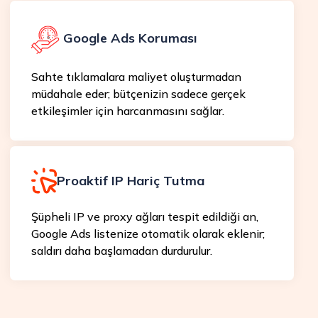
Google Ads Koruması
Sahte tıklamalara maliyet oluşturmadan
müdahale eder; bütçenizin sadece gerçek
etkileşimler için harcanmasını sağlar.
Proaktif IP Hariç Tutma
Şüpheli IP ve proxy ağları tespit edildiği an,
Google Ads listenize otomatik olarak eklenir;
saldırı daha başlamadan durdurulur.