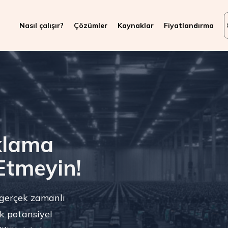
Nasıl çalışır?
Çözümler
Kaynaklar
Fiyatlandırma
klama
 Etmeyin!
 gerçek zamanlı
k potansiyel