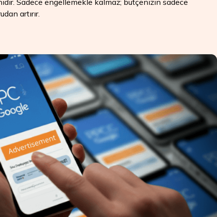
tmanıdır. Sadece engellemekle kalmaz; bütçenizin sadece
dan artırır.