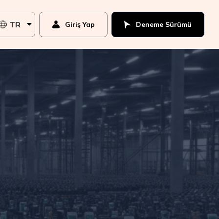
TR
Giriş Yap
Deneme Sürümü