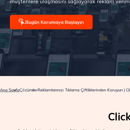
müşterilere ulaşmasını sağlayarak reklam verimlil
Bugün Korumaya Başlayın
Ana Sayfa
Çözümler
Reklamlarınızı Tıklama Çiftliklerinden Koruyun | 
Clic