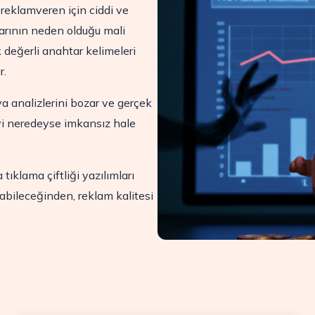
 reklamveren için ciddi ve
ılarının neden olduğu mali
 değerli anahtar kelimeleri
r.
a analizlerini bozar ve gerçek
yi neredeyse imkansız hale
tıklama çiftliği yazılımları
abileceğinden, reklam kalitesi