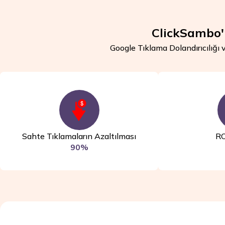
ClickSambo'n
Google Tıklama Dolandırıcılığı v
Sahte Tıklamaların Azaltılması
RO
90%