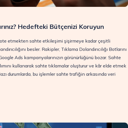
rınız? Hedefteki Bütçenizi Koruyun
sabote etmekten sahte etkileşimi şişirmeye kadar çeşitli
dırıcılığını besler. Rakipler, Tıklama Dolandırıcılığı Botlarını
e Google Ads kampanyalarınızın görünürlüğünü bozar. Sahte
zılımını kullanarak sahte tıklamalar oluşturur ve kâr elde etmek
 Bazı durumlarda, bu işlemler sahte trafiğin arkasında veri