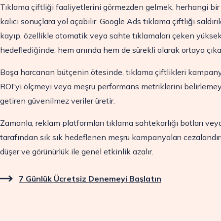
Tıklama çiftliği faaliyetlerini görmezden gelmek, herhangi bir
kalıcı sonuçlara yol açabilir. Google Ads tıklama çiftliği saldır
kayıp, özellikle otomatik veya sahte tıklamaları çeken yüksek
hedeflediğinde, hem anında hem de sürekli olarak ortaya çıka
Boşa harcanan bütçenin ötesinde, tıklama çiftlikleri kampany
ROI'yi ölçmeyi veya meşru performans metriklerini belirleme
getiren güvenilmez veriler üretir.
Zamanla, reklam platformları tıklama sahtekarlığı botları veya 
tarafından sık sık hedeflenen meşru kampanyaları cezalandır
düşer ve görünürlük ile genel etkinlik azalır.
7 Günlük Ücretsiz Denemeyi Başlatın