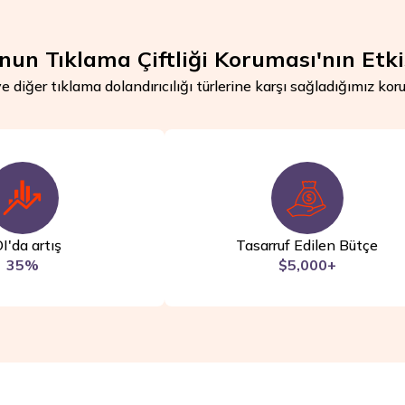
un Tıklama Çiftliği Koruması'nın Etki
e diğer tıklama dolandırıcılığı türlerine karşı sağladığımız koru
I'da artış
Tasarruf Edilen Bütçe
35%
$5,000+