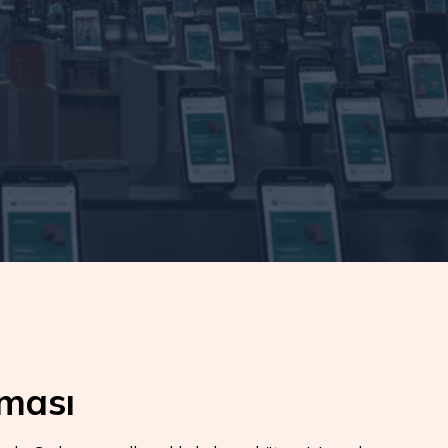
uması