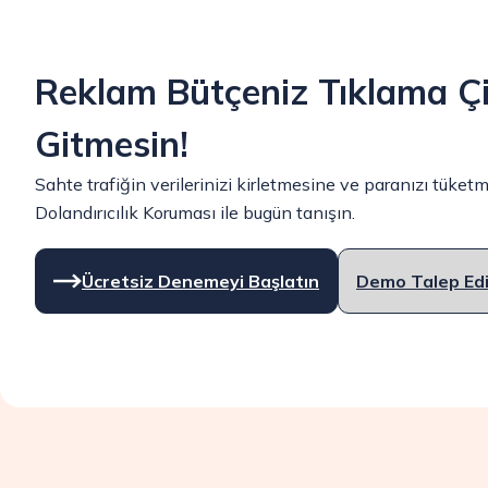
Reklam Bütçeniz Tıklama Çi
Gitmesin!
Sahte trafiğin verilerinizi kirletmesine ve paranızı tük
Dolandırıcılık Koruması ile bugün tanışın.
Ücretsiz Denemeyi Başlatın
Demo Talep Ed