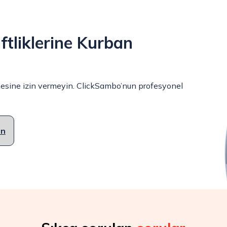
ftliklerine Kurban
etmesine izin vermeyin. ClickSambo’nun profesyonel
in