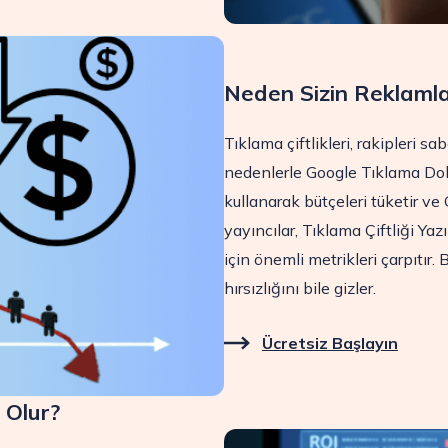
Neden Sizin Reklamla
Tıklama çiftlikleri, rakipleri 
nedenlerle Google Tıklama Dolan
kullanarak bütçeleri tüketir v
yayıncılar, Tıklama Çiftliği Ya
için önemli metrikleri çarpıtır.
hırsızlığını bile gizler.
Ücretsiz Başlayın
 Olur?