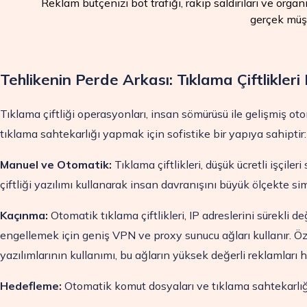
Reklam bütçenizi bot trafiği, rakip saldırıları ve org
gerçek müşt
Tehlikenin Perde Arkası: Tıklama Çiftlikleri 
Tıklama çiftliği operasyonları, insan sömürüsü ile gelişmiş o
tıklama sahtekarlığı yapmak için sofistike bir yapıya sahiptir:
Manuel ve Otomatik:
Tıklama çiftlikleri, düşük ücretli işçiler
çiftliği yazılımı kullanarak insan davranışını büyük ölçekte si
Kaçınma:
Otomatik tıklama çiftlikleri, IP adreslerini sürekli d
engellemek için geniş VPN ve proxy sunucu ağları kullanır. Öze
yazılımlarının kullanımı, bu ağların yüksek değerli reklamları
Hedefleme:
Otomatik komut dosyaları ve tıklama sahtekarlığı 