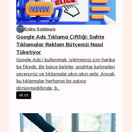
Erdinç Kaddoura
Google Ads Tıklama Çiftliği: Sahte
Tıklamalar Reklam Bütçenizi Nasıl
Tüketiyor
Google Ads'i kullanmak, işletmeniz için harika
bir fikirdir. Bir bütçe belirler, anahtar kelimeleri
seçersiniz ve tıklamalar akın akın gelir. Ancak,
bu tıklamalar herhangi bir satışa
dönüşmediğinde, b...
05.03