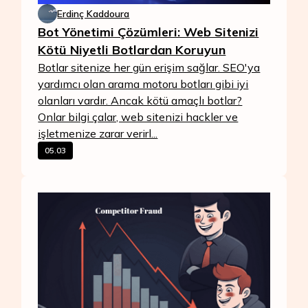
Erdinç Kaddoura
Bot Yönetimi Çözümleri: Web Sitenizi
Kötü Niyetli Botlardan Koruyun
Botlar sitenize her gün erişim sağlar. SEO'ya
yardımcı olan arama motoru botları gibi iyi
olanları vardır. Ancak kötü amaçlı botlar?
Onlar bilgi çalar, web sitenizi hackler ve
işletmenize zarar verirl...
05.03