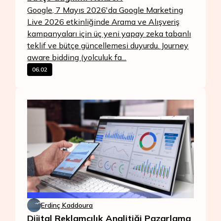
Google, 7 Mayıs 2026'da Google Marketing
Live 2026 etkinliğinde Arama ve Alışveriş
kampanyaları için üç yeni yapay zeka tabanlı
teklif ve bütçe güncellemesi duyurdu. Journey
aware bidding (yolculuk fa...
06.02
Erdinç Kaddoura
Dijital Reklamcılık Analitiği Pazarlama