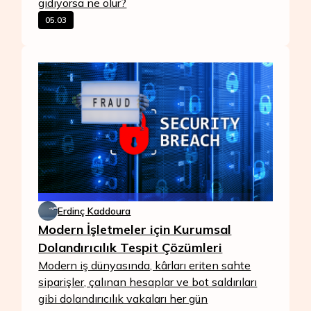
gidiyorsa ne olur?
05.03
Erdinç Kaddoura
Modern İşletmeler için Kurumsal
Dolandırıcılık Tespit Çözümleri
Modern iş dünyasında, kârları eriten sahte
siparişler, çalınan hesaplar ve bot saldırıları
gibi dolandırıcılık vakaları her gün