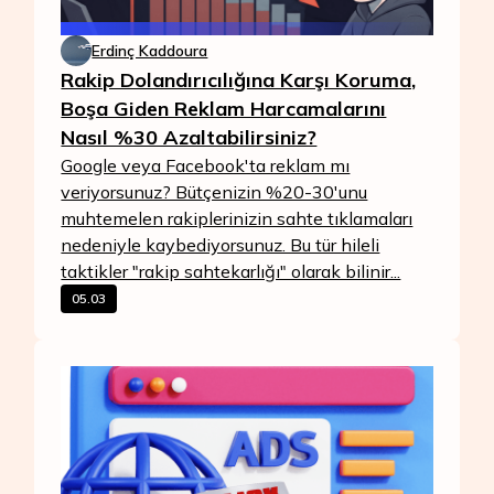
Erdinç Kaddoura
Rakip Dolandırıcılığına Karşı Koruma,
Boşa Giden Reklam Harcamalarını
Nasıl %30 Azaltabilirsiniz?
Google veya Facebook'ta reklam mı
veriyorsunuz? Bütçenizin %20-30'unu
muhtemelen rakiplerinizin sahte tıklamaları
nedeniyle kaybediyorsunuz. Bu tür hileli
taktikler "rakip sahtekarlığı" olarak bilinir...
05.03