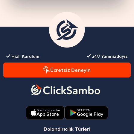
Hızlı Kurulum
24/7 Yanınızdayız
Ücretsiz Deneyin
Download on the
GET IT ON
App Store
Google Play
Dolandırıcılık Türleri