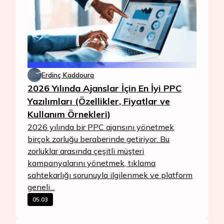
Erdinç Kaddoura
2026 Yılında Ajanslar İçin En İyi PPC
Yazılımları (Özellikler, Fiyatlar ve
Kullanım Örnekleri)
2026 yılında bir PPC ajansını yönetmek
birçok zorluğu beraberinde getiriyor. Bu
zorluklar arasında çeşitli müşteri
kampanyalarını yönetmek, tıklama
sahtekarlığı sorunuyla ilgilenmek ve platform
geneli...
05.03