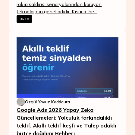
rakip saldırısı senaryolarından koruyan
teknolojinin genel adıdır. Kısaca: he...
06.18
Özgül Yavuz Kaddoura
Google Ads 2026 Yapay Zeka
Güncellemeleri: Yolculuk farkındalıklı
teklif, Akıllı teklif keşfi ve Talep odaklı
bütçe dağılımı Rehberi