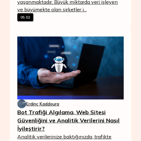
yaşanmaktadır. Büyük miktarda veri işleyen
ve büyümekte olan şirketler i...
05.02
Erdinç Kaddoura
Bot Trafiği Algılama, Web Sitesi
Güvenliğini ve Analitik Verilerini Nasıl
İyileştirir?
Analitik verilerinize baktığınızda, trafikte