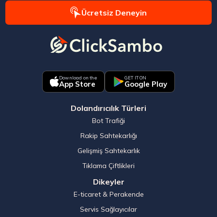
Ücretsiz Deneyin
Download on the
GET IT ON
App Store
Google Play
Dolandırıcılık Türleri
Bot Trafiği
Rakip Sahtekarlığı
Gelişmiş Sahtekarlık
Tıklama Çiftlikleri
Dikeyler
E-ticaret & Perakende
Servis Sağlayıcılar