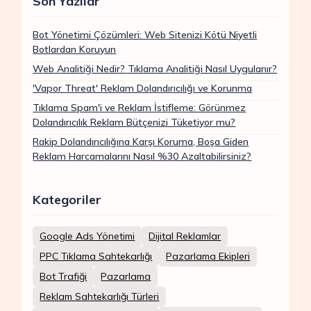
Son Yazılar
Bot Yönetimi Çözümleri: Web Sitenizi Kötü Niyetli
Botlardan Koruyun
Web Analitiği Nedir? Tıklama Analitiği Nasıl Uygulanır?
'Vapor Threat' Reklam Dolandırıcılığı ve Korunma
Tıklama Spam'i ve Reklam İstifleme: Görünmez
Dolandırıcılık Reklam Bütçenizi Tüketiyor mu?
Rakip Dolandırıcılığına Karşı Koruma, Boşa Giden
Reklam Harcamalarını Nasıl %30 Azaltabilirsiniz?
Kategoriler
Google Ads Yönetimi
Dijital Reklamlar
PPC Tıklama Sahtekarlığı
Pazarlama Ekipleri
Bot Trafiği
Pazarlama
Reklam Sahtekarlığı Türleri