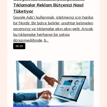
Tıklamalar Reklam Bütçenizi Nasıl
Tüketiyor
Google Ads'i kullanmak, işletmeniz için harika
bir fikirdir. Bir bütçe belirler, anahtar kelimeleri
seçersiniz ve tıklamalar akın akın gelir. Ancak,
bu tıklamalar herhangi bir satışa
dönüşmediğinde, b...
05.03