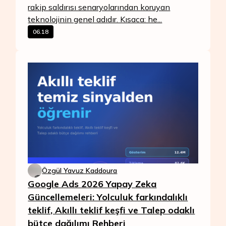
rakip saldırısı senaryolarından koruyan
teknolojinin genel adıdır. Kısaca: he...
06.18
Özgül Yavuz Kaddoura
Google Ads 2026 Yapay Zeka
Güncellemeleri: Yolculuk farkındalıklı
teklif, Akıllı teklif keşfi ve Talep odaklı
bütçe dağılımı Rehberi