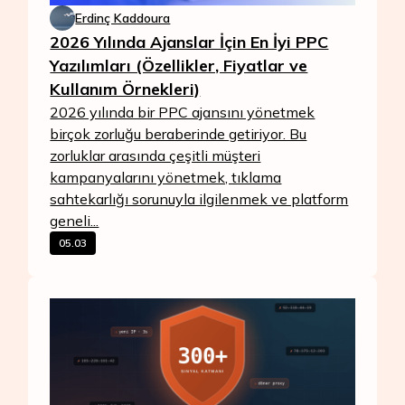
Erdinç Kaddoura
2026 Yılında Ajanslar İçin En İyi PPC
Yazılımları (Özellikler, Fiyatlar ve
Kullanım Örnekleri)
2026 yılında bir PPC ajansını yönetmek
birçok zorluğu beraberinde getiriyor. Bu
zorluklar arasında çeşitli müşteri
kampanyalarını yönetmek, tıklama
sahtekarlığı sorunuyla ilgilenmek ve platform
geneli...
05.03