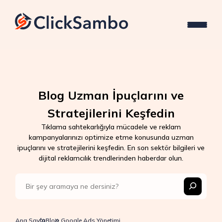
Blog Uzman İpuçlarını ve
Stratejilerini Keşfedin
Tıklama sahtekarlığıyla mücadele ve reklam
kampanyalarınızı optimize etme konusunda uzman
ipuçlarını ve stratejilerini keşfedin. En son sektör bilgileri ve
dijital reklamcılık trendlerinden haberdar olun.
Ana Sayfa
Blog
Google Ads Yönetimi