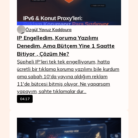
Özgül Yavuz Kaddoura
IP Engelledim, Koruma Yazılımı
Denedim, Ama Bütçem Yine 1 Saatte
Bitiyor , Çözüm Ne?
Şüpheli IP'leri tek tek engelliyorum, hatta
ücretli bir tıklama koruma yazılımı bile kurdum
ama sabah 10'da yayına aldığım reklam
11'de bütçesi bitmiş oluyor. Ne yaparsam
yapayım, sahte tıklamalar dur...
04.17