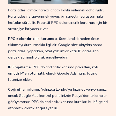
Para iadesi almak harika, ancak kaybı önlemek daha iyidir.
Para iadesine güvenmek yavaş bir süreçtir; soruşturmalar
haftalar sürebilir. Proaktif PPC dolandırıcılık koruması için bir
stratejiye ihtiyacınız var.
PPC dolandırıcılık koruması
, ücretlendirilmeden önce
tıklamayı durdurmakla ilgilidir. Google size olaydan sonra
para iadesi yaparken, özel yazılımlar kötü IP adreslerini
gerçek zamanlı olarak engelleyebilir.
IP Engelleme:
PPC dolandırıcılık koruma paketleri, kötü
amaçlı IP'leri otomatik olarak Google Ads hariç tutma
listenize ekler.
Coğrafi sınırlama:
Yalnızca Londra'ya hizmet veriyorsanız,
ancak Google Ads kontrol panelinizde Rusya'dan tıklamalar
görüyorsanız, PPC dolandırıcılık koruma kuralları bu bölgeleri
otomatik olarak engelleyebilir.