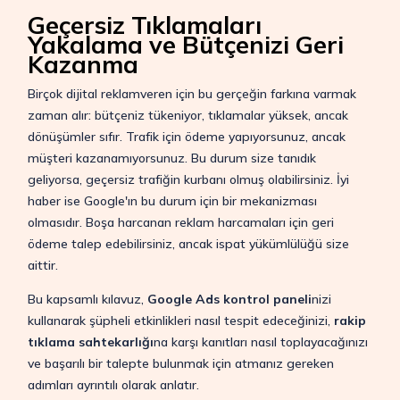
Geçersiz Tıklamaları
Yakalama ve Bütçenizi Geri
Kazanma
Birçok dijital reklamveren için bu gerçeğin farkına varmak
zaman alır: bütçeniz tükeniyor, tıklamalar yüksek, ancak
dönüşümler sıfır. Trafik için ödeme yapıyorsunuz, ancak
müşteri kazanamıyorsunuz. Bu durum size tanıdık
geliyorsa, geçersiz trafiğin kurbanı olmuş olabilirsiniz. İyi
haber ise Google'ın bu durum için bir mekanizması
olmasıdır. Boşa harcanan reklam harcamaları için geri
ödeme talep edebilirsiniz, ancak ispat yükümlülüğü size
aittir.
Bu kapsamlı kılavuz,
Google Ads kontrol paneli
nizi
kullanarak şüpheli etkinlikleri nasıl tespit edeceğinizi,
rakip
tıklama sahtekarlığı
na karşı kanıtları nasıl toplayacağınızı
ve başarılı bir talepte bulunmak için atmanız gereken
adımları ayrıntılı olarak anlatır.