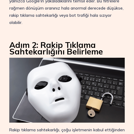
yalnızca Google'ın yakaladıklarını temsil eder. Bu filtrelere
rağmen dönüşüm oranınız hala anormal derecede düşükse,
rakip tıklama sahtekarlığı veya bot trafiği hala sızıyor
olabilir.
Adım 2: Rakip Tıklama
Sahtekarlığını Belirleme
Rakip tıklama sahtekarlığı, çoğu işletmenin kabul ettiğinden