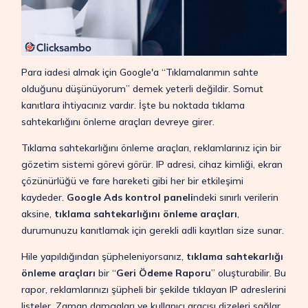
Para iadesi almak için Google'a “Tıklamalarımın sahte
olduğunu düşünüyorum” demek yeterli değildir. Somut
kanıtlara ihtiyacınız vardır. İşte bu noktada tıklama
sahtekarlığını önleme araçları devreye girer.
Tıklama sahtekarlığını önleme araçları, reklamlarınız için bir
gözetim sistemi görevi görür. IP adresi, cihaz kimliği, ekran
çözünürlüğü ve fare hareketi gibi her bir etkileşimi
kaydeder.
Google Ads kontrol paneli
ndeki sınırlı verilerin
aksine,
tıklama sahtekarlığını önleme araçları
,
durumunuzu kanıtlamak için gerekli adli kayıtları size sunar.
Hile yapıldığından şüpheleniyorsanız,
tıklama sahtekarlığı
önleme araçları
bir “
Geri Ödeme Raporu
” oluşturabilir. Bu
rapor, reklamlarınızı şüpheli bir şekilde tıklayan IP adreslerini
listeler. Zaman damgaları ve kullanıcı aracısı dizeleri sağlar.