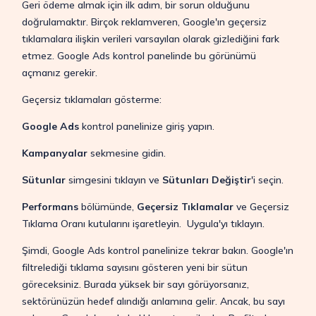
Geri ödeme almak için ilk adım, bir sorun olduğunu
doğrulamaktır. Birçok reklamveren, Google'ın geçersiz
tıklamalara ilişkin verileri varsayılan olarak gizlediğini fark
etmez. Google Ads kontrol panelinde bu görünümü
açmanız gerekir.
Geçersiz tıklamaları gösterme:
Google Ads
kontrol panelinize giriş yapın.
Kampanyalar
sekmesine gidin.
Sütunlar
simgesini tıklayın ve
Sütunları Değiştir
'i seçin.
Performans
bölümünde,
Geçersiz Tıklamalar
ve Geçersiz
Tıklama Oranı kutularını işaretleyin. Uygula'yı tıklayın.
Şimdi, Google Ads kontrol panelinize tekrar bakın. Google'ın
filtrelediği tıklama sayısını gösteren yeni bir sütun
göreceksiniz. Burada yüksek bir sayı görüyorsanız,
sektörünüzün hedef alındığı anlamına gelir. Ancak, bu sayı