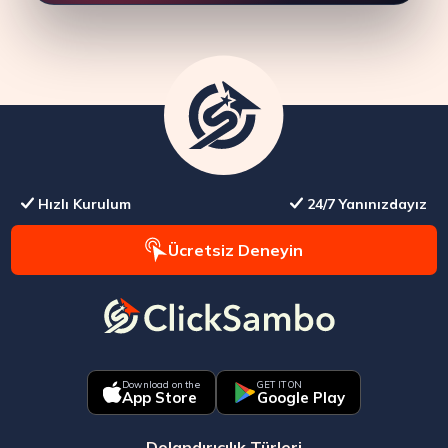
Hızlı Kurulum
24/7 Yanınızdayız
Ücretsiz Deneyin
Download on the
GET IT ON
App Store
Google Play
Dolandırıcılık Türleri