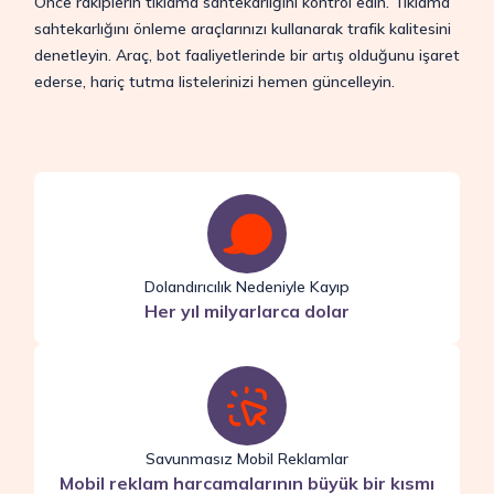
Önce rakiplerin tıklama sahtekarlığını kontrol edin. Tıklama
sahtekarlığını önleme araçlarınızı kullanarak trafik kalitesini
denetleyin. Araç, bot faaliyetlerinde bir artış olduğunu işaret
ederse, hariç tutma listelerinizi hemen güncelleyin.
Dolandırıcılık Nedeniyle Kayıp
Her yıl milyarlarca dolar
Savunmasız Mobil Reklamlar
Mobil reklam harcamalarının büyük bir kısmı