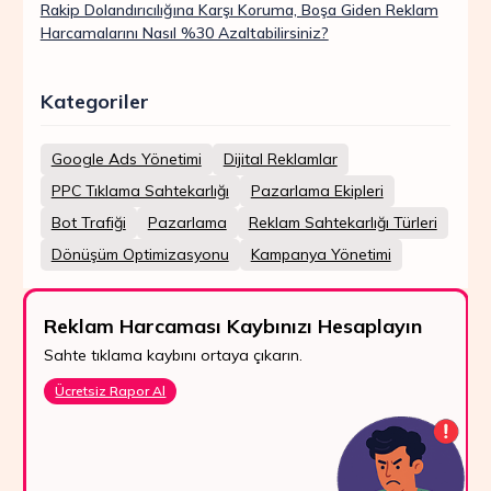
Rakip Dolandırıcılığına Karşı Koruma, Boşa Giden Reklam
Harcamalarını Nasıl %30 Azaltabilirsiniz?
Kategoriler
Google Ads Yönetimi
Dijital Reklamlar
PPC Tıklama Sahtekarlığı
Pazarlama Ekipleri
Bot Trafiği
Pazarlama
Reklam Sahtekarlığı Türleri
Dönüşüm Optimizasyonu
Kampanya Yönetimi
Reklam Harcaması Kaybınızı Hesaplayın
Sahte tıklama kaybını ortaya çıkarın.
Ücretsiz Rapor Al