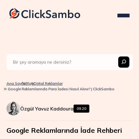
Ana Sayfa
Blog
Dijital Reklamlar
Google Reklamlarında Para İadesi Nasıl Alınır? | ClickSambo
Özgül Yavuz Kaddoura
09.20
Google Reklamlarında İade Rehberi