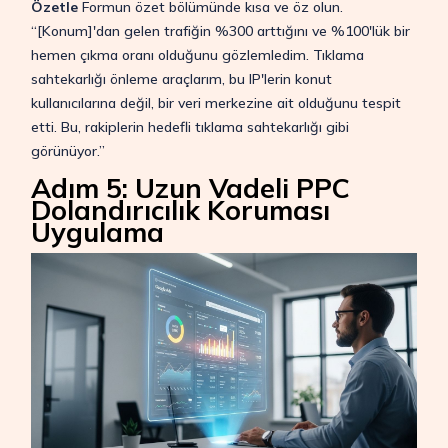
Özetle
Formun özet bölümünde kısa ve öz olun.
“[Konum]'dan gelen trafiğin %300 arttığını ve %100'lük bir
hemen çıkma oranı olduğunu gözlemledim. Tıklama
sahtekarlığı önleme araçlarım, bu IP'lerin konut
kullanıcılarına değil, bir veri merkezine ait olduğunu tespit
etti. Bu, rakiplerin hedefli tıklama sahtekarlığı gibi
görünüyor.”
Adım 5: Uzun Vadeli PPC
Dolandırıcılık Koruması
Uygulama