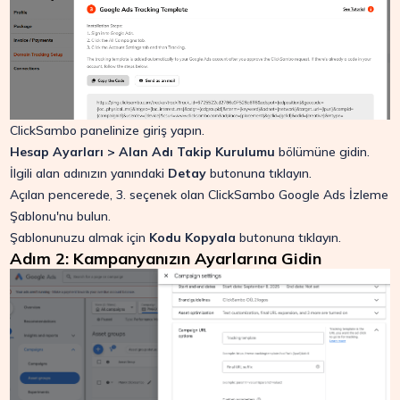
ClickSambo panelinize giriş yapın.
Hesap Ayarları > Alan Adı Takip Kurulumu
bölümüne gidin.
İlgili alan adınızın yanındaki
Detay
butonuna tıklayın.
Açılan pencerede, 3. seçenek olan ClickSambo Google Ads İzleme
Şablonu'nu bulun.
Şablonunuzu almak için
Kodu Kopyala
butonuna tıklayın.
Adım 2: Kampanyanızın Ayarlarına Gidin