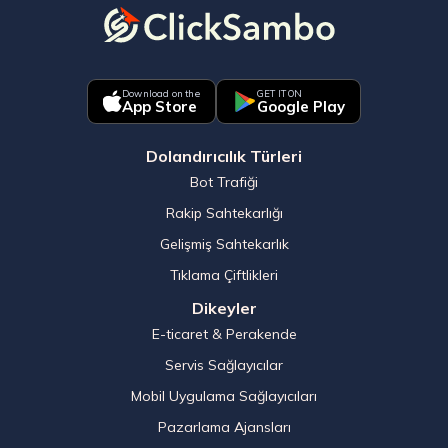
Download on the
GET IT ON
App Store
Google Play
Dolandırıcılık Türleri
Bot Trafiği
Rakip Sahtekarlığı
Gelişmiş Sahtekarlık
Tıklama Çiftlikleri
Dikeyler
E-ticaret & Perakende
Servis Sağlayıcılar
Mobil Uygulama Sağlayıcıları
Pazarlama Ajansları