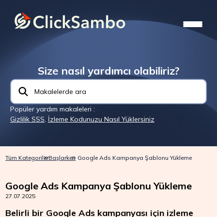
Size nasıl yardımcı olabiliriz?
Popüler yardım makaleleri :
Gizlilik SSS
,
İzleme Kodunuzu Nasıl Yüklersiniz
Tüm Kategoriler
Başlarken
Google Ads Kampanya Şablonu Yükleme
Google Ads Kampanya Şablonu Yükleme
27.07.2025
Belirli bir Google Ads kampanyası için izleme