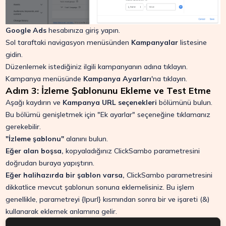
Google Ads
hesabınıza giriş yapın.
Sol taraftaki navigasyon menüsünden
Kampanyalar
listesine
gidin.
Düzenlemek istediğiniz ilgili kampanyanın adına tıklayın.
Kampanya menüsünde
Kampanya Ayarları
'na tıklayın.
Adım 3: İzleme Şablonunu Ekleme ve Test Etme
Aşağı kaydırın ve
Kampanya URL seçenekleri
bölümünü bulun.
Bu bölümü genişletmek için "Ek ayarlar" seçeneğine tıklamanız
gerekebilir.
"İzleme şablonu"
alanını bulun.
Eğer alan boşsa,
kopyaladığınız ClickSambo parametresini
doğrudan buraya yapıştırın.
Eğer halihazırda bir şablon varsa,
ClickSambo parametresini
dikkatlice mevcut şablonun sonuna eklemelisiniz. Bu işlem
genellikle, parametreyi
{lpurl}
kısmından sonra bir ve işareti (
&
)
kullanarak eklemek anlamına gelir.