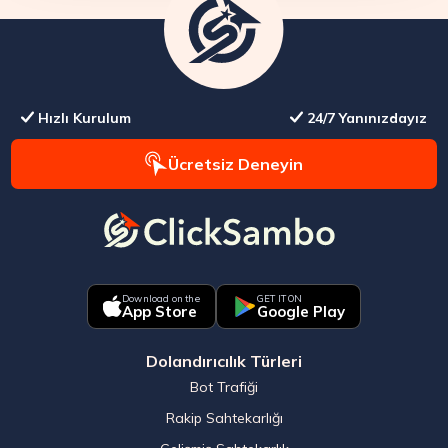
Hızlı Kurulum
24/7 Yanınızdayız
Ücretsiz Deneyin
Download on the
GET IT ON
App Store
Google Play
Dolandırıcılık Türleri
Bot Trafiği
Rakip Sahtekarlığı