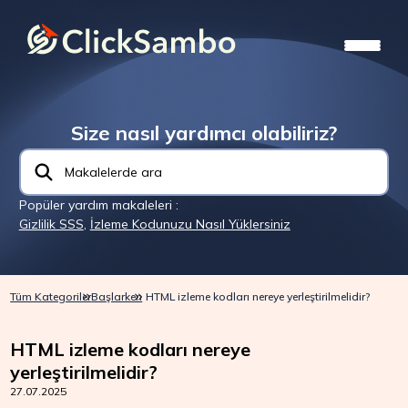
Size nasıl yardımcı olabiliriz?
Popüler yardım makaleleri :
Gizlilik SSS
,
İzleme Kodunuzu Nasıl Yüklersiniz
Tüm Kategoriler
Başlarken
HTML izleme kodları nereye yerleştirilmelidir?
HTML izleme kodları nereye
yerleştirilmelidir?
27.07.2025