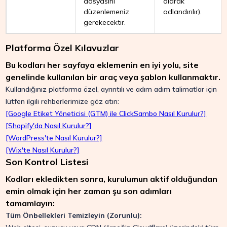
dosyasını
olarak
düzenlemeniz
adlandırılır).
gerekecektir.
Platforma Özel Kılavuzlar
Bu kodları her sayfaya eklemenin en iyi yolu, site
genelinde kullanılan bir araç veya şablon kullanmaktır.
Kullandığınız platforma özel, ayrıntılı ve adım adım talimatlar için
lütfen ilgili rehberlerimize göz atın:
[Google Etiket Yöneticisi (GTM) ile ClickSambo Nasıl Kurulur?]
[Shopify'da Nasıl Kurulur?]
[WordPress'te Nasıl Kurulur?]
[Wix'te Nasıl Kurulur?]
Son Kontrol Listesi
Kodları ekledikten sonra, kurulumun aktif olduğundan
emin olmak için her zaman şu son adımları
tamamlayın:
Tüm Önbellekleri Temizleyin (Zorunlu):