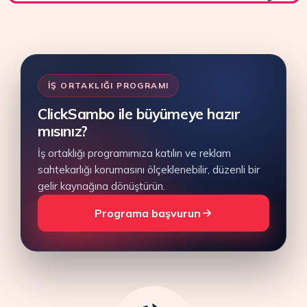
İŞ ORTAKLIĞI PROGRAMI
ClickSambo ile büyümeye hazır
mısınız?
İş ortaklığı programımıza katılın ve reklam
sahtekarlığı korumasını ölçeklenebilir, düzenli bir
gelir kaynağına dönüştürün.
Programa başvurun