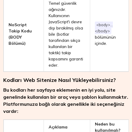
Temel güvenlik
ağınızdır.
Kullanıcının
JavaScript'i devre
NoScript
<body>...
dışı bırakılmış olsa
Takip Kodu
</body>
bile (botlar
(BODY
bölümünün
tarafından sıkça
Bölümü)
içinde.
kullanılan bir
taktik) takip
kapsamını garanti
eder.
Kodları Web Sitenize Nasıl Yükleyebilirsiniz?
Bu kodları her sayfaya eklemenin en iyi yolu, site
genelinde kullanılan bir araç veya şablon kullanmaktır.
Platformunuza bağlı olarak genellikle iki seçeneğiniz
vardır:
Neden bu
Açıklama
kullanılmalı?