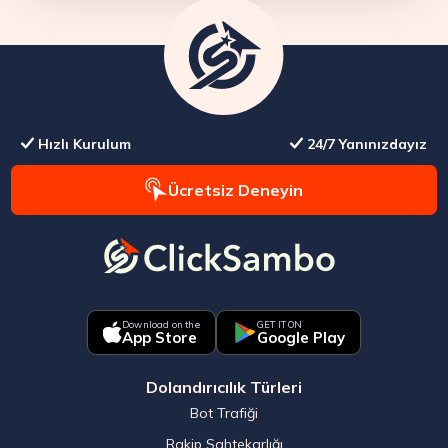
Hızlı Kurulum
24/7 Yanınızdayız
Ücretsiz Deneyin
Download on the
GET IT ON
App Store
Google Play
Dolandırıcılık Türleri
Bot Trafiği
Rakip Sahtekarlığı