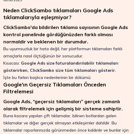
Neden ClickSambo tıklamaları Google Ads
tıklamalarıyla eşleşmiyor?
ClickSambo'da bildirilen tıklama sayısının Google Ads
kontrol panelinde gördüğünüzden farklı olması
normaldir ve beklenen bir durumdur.
Bu uyumsuzluk bir hata değil, her platformun tıklamaları farklı
amaçlarla nasıl ölçtüğünün bir sonucudur.
Kısacası:
Google Ads size faturalandırılabilir tıklamaları
gösterirken, ClickSambo size tüm tıklamaları gösterir.
İşte bu farkın başlıca nedenlerinin bir dökümü:
Google'ın Geçersiz Tıklamaları Önceden
Filtrelemesi
Google Ads, “geçersiz tıklamaları” gerçek zamanlı
olarak filtrelemek için gelişmiş bir sisteme sahiptir.
Buna kazara yapılan çift tıklamalar, bilinen botlardan gelen
tıklamalar ve diğer gerçek olmayan etkileşimler dahildir. Bu
tıklamalar raporlarınızda görünmeden önce kaldırılır ve bunlar için