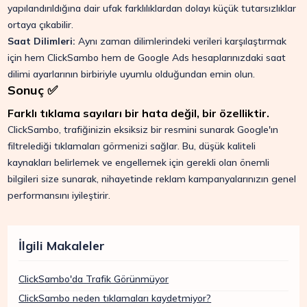
yapılandırıldığına dair ufak farklılıklardan dolayı küçük tutarsızlıklar
ortaya çıkabilir.
Saat Dilimleri:
Aynı zaman dilimlerindeki verileri karşılaştırmak
için hem ClickSambo hem de Google Ads hesaplarınızdaki saat
dilimi ayarlarının birbiriyle uyumlu olduğundan emin olun.
Sonuç ✅
Farklı tıklama sayıları bir hata değil, bir özelliktir.
ClickSambo, trafiğinizin eksiksiz bir resmini sunarak Google'ın
filtrelediği tıklamaları görmenizi sağlar. Bu, düşük kaliteli
kaynakları belirlemek ve engellemek için gerekli olan önemli
bilgileri size sunarak, nihayetinde reklam kampanyalarınızın genel
performansını iyileştirir.
İlgili Makaleler
ClickSambo'da Trafik Görünmüyor
ClickSambo neden tıklamaları kaydetmiyor?