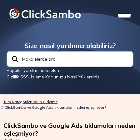
Size nasıl yardımcı olabiliriz?
Popüler yardım makaleleri :
Gizlilik SSS
,
İzleme Kodunuzu Nasıl Yüklersiniz
Tüm Kategoriler
Sorun Giderme
ClickSambo ve Google Ads tıklamaları neden eşleşmiyor?
ClickSambo ve Google Ads tıklamaları neden
eşleşmiyor?
06.08.2025