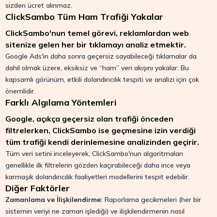
sizden ücret alınmaz.
ClickSambo Tüm Ham Trafiği Yakalar
ClickSambo'nun temel görevi, reklamlardan web
sitenize gelen her bir tıklamayı analiz etmektir.
Google Ads'in daha sonra geçersiz sayabileceği tıklamalar da
dahil olmak üzere, eksiksiz ve “ham” veri akışını yakalar. Bu
kapsamlı görünüm, etkili dolandırıcılık tespiti ve analizi için çok
önemlidir.
Farklı Algılama Yöntemleri
Google, açıkça geçersiz olan trafiği önceden
filtrelerken, ClickSambo ise geçmesine izin verdiği
tüm trafiği kendi derinlemesine analizinden geçirir.
Tüm veri setini inceleyerek, ClickSambo'nun algoritmaları
genellikle ilk filtrelerin gözden kaçırabileceği daha ince veya
karmaşık dolandırıcılık faaliyetleri modellerini tespit edebilir.
Diğer Faktörler
Zamanlama ve İlişkilendirme:
Raporlama gecikmeleri (her bir
sistemin veriyi ne zaman işlediği) ve ilişkilendirmenin nasıl