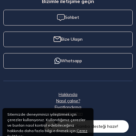
Bizimle iletişime geçin
Sohbet
Bize Ulaşın
Whatsapp
Hakkında
Nasıl çalışır?
Fiyatlandırma
Hizmet Şartları
Sitemizde deneyiminizi iyileştirmek için
çerezler kullanıyoruz. Kullandığımız çerezler
ve bunları nasıl kontrol edebileceğiniz
ClickSambo desteği hazır!
hakkında daha fazla bilgi edinmek için
Çerez