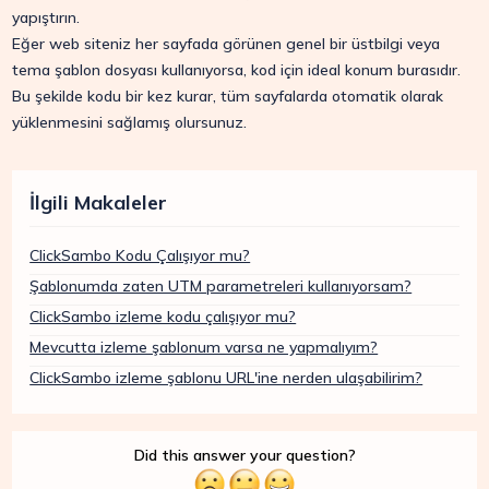
yapıştırın.
Eğer web siteniz her sayfada görünen genel bir üstbilgi veya
tema şablon dosyası kullanıyorsa, kod için ideal konum burasıdır.
Bu şekilde kodu bir kez kurar, tüm sayfalarda otomatik olarak
yüklenmesini sağlamış olursunuz.
İlgili Makaleler
ClickSambo Kodu Çalışıyor mu?
Şablonumda zaten UTM parametreleri kullanıyorsam?
ClickSambo izleme kodu çalışıyor mu?
Mevcutta izleme şablonum varsa ne yapmalıyım?
ClickSambo izleme şablonu URL'ine nerden ulaşabilirim?
Did this answer your question?