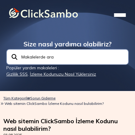
Size nasıl yardımcı olabiliriz?
Popüler yardım makaleleri :
Gizlilik SSS
,
İzleme Kodunuzu Nasıl Yüklersiniz
Tüm Kategoriler
Sorun Giderme
Web sitemin ClickSambo İzleme Kodunu nasıl bulabilirim?
Web sitemin ClickSambo İzleme Kodunu
nasıl bulabilirim?
03.08.2025