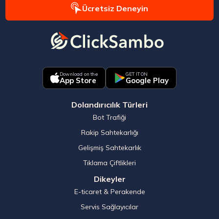
Ücretsiz Deneyin
Download on the
GET IT ON
App Store
Google Play
Dolandırıcılık Türleri
Bot Trafiği
Rakip Sahtekarlığı
Gelişmiş Sahtekarlık
Tıklama Çiftlikleri
Dikeyler
E-ticaret & Perakende
Servis Sağlayıcılar