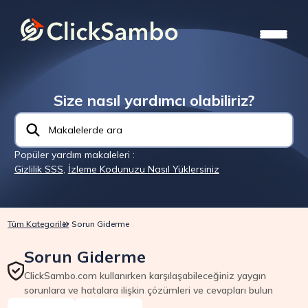
Size nasıl yardımcı olabiliriz?
Popüler yardım makaleleri :
Gizlilik SSS
,
İzleme Kodunuzu Nasıl Yüklersiniz
Tüm Kategoriler
Sorun Giderme
Sorun Giderme
ClickSambo.com kullanırken karşılaşabileceğiniz yaygın
sorunlara ve hatalara ilişkin çözümleri ve cevapları bulun