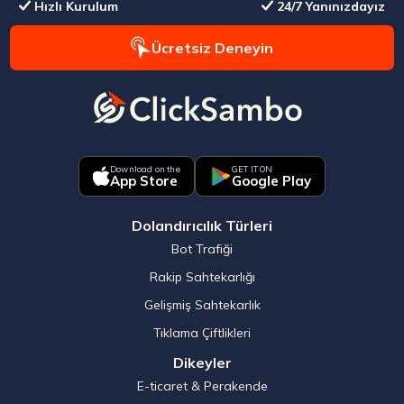
Hızlı Kurulum
24/7 Yanınızdayız
Ücretsiz Deneyin
Download on the
GET IT ON
App Store
Google Play
Dolandırıcılık Türleri
Bot Trafiği
Rakip Sahtekarlığı
Gelişmiş Sahtekarlık
Tıklama Çiftlikleri
Dikeyler
E-ticaret & Perakende