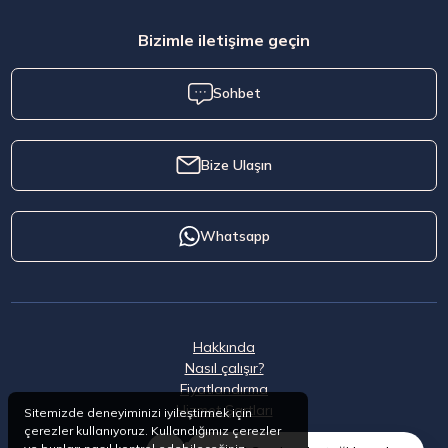
Bizimle iletişime geçin
Sohbet
Bize Ulaşın
Whatsapp
Hakkında
Nasıl çalışır?
Fiyatlandırma
Hizmet Şartları
Sitemizde deneyiminizi iyileştirmek için
çerezler kullanıyoruz. Kullandığımız çerezler