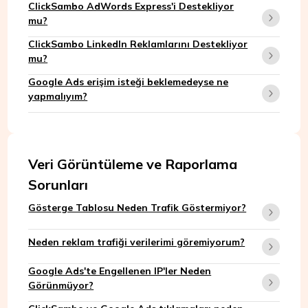
ClickSambo AdWords Express'i Destekliyor
mu?
ClickSambo LinkedIn Reklamlarını Destekliyor
mu?
Google Ads erişim isteği beklemedeyse ne
yapmalıyım?
Veri Görüntüleme ve Raporlama
Sorunları
Gösterge Tablosu Neden Trafik Göstermiyor?
Neden reklam trafiği verilerimi göremiyorum?
Google Ads'te Engellenen IP'ler Neden
Görünmüyor?