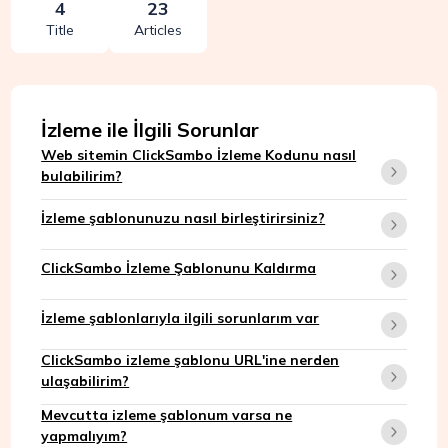
4
23
Title
Articles
İzleme ile İlgili Sorunlar
Web sitemin ClickSambo İzleme Kodunu nasıl
bulabilirim?
İzleme şablonunuzu nasıl birleştirirsiniz?
ClickSambo İzleme Şablonunu Kaldırma
İzleme şablonlarıyla ilgili sorunlarım var
ClickSambo izleme şablonu URL'ine nerden
ulaşabilirim?
Mevcutta izleme şablonum varsa ne
yapmalıyım?