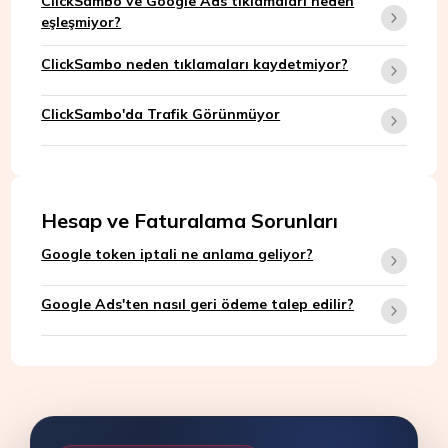
ClickSambo ve Google Ads tıklamaları neden
eşleşmiyor?
ClickSambo neden tıklamaları kaydetmiyor?
ClickSambo'da Trafik Görünmüyor
Hesap ve Faturalama Sorunları
Google token iptali ne anlama geliyor?
Google Ads'ten nasıl geri ödeme talep edilir?