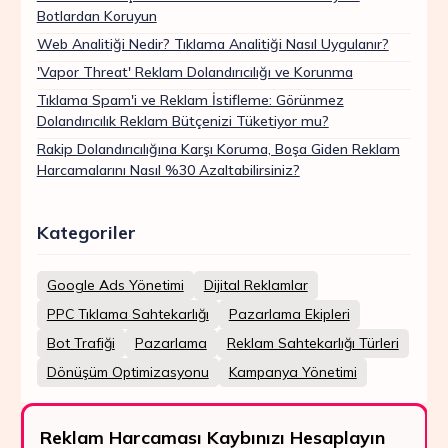
Botlardan Koruyun
Web Analitiği Nedir? Tıklama Analitiği Nasıl Uygulanır?
'Vapor Threat' Reklam Dolandırıcılığı ve Korunma
Tıklama Spam'i ve Reklam İstifleme: Görünmez
Dolandırıcılık Reklam Bütçenizi Tüketiyor mu?
Rakip Dolandırıcılığına Karşı Koruma, Boşa Giden Reklam
Harcamalarını Nasıl %30 Azaltabilirsiniz?
Kategoriler
Google Ads Yönetimi
Dijital Reklamlar
PPC Tıklama Sahtekarlığı
Pazarlama Ekipleri
Bot Trafiği
Pazarlama
Reklam Sahtekarlığı Türleri
Dönüşüm Optimizasyonu
Kampanya Yönetimi
Reklam Harcaması Kaybınızı Hesaplayın