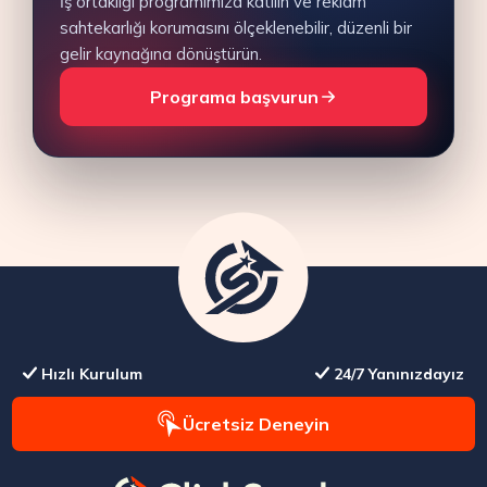
İş ortaklığı programımıza katılın ve reklam
sahtekarlığı korumasını ölçeklenebilir, düzenli bir
gelir kaynağına dönüştürün.
Programa başvurun
Hızlı Kurulum
24/7 Yanınızdayız
Ücretsiz Deneyin