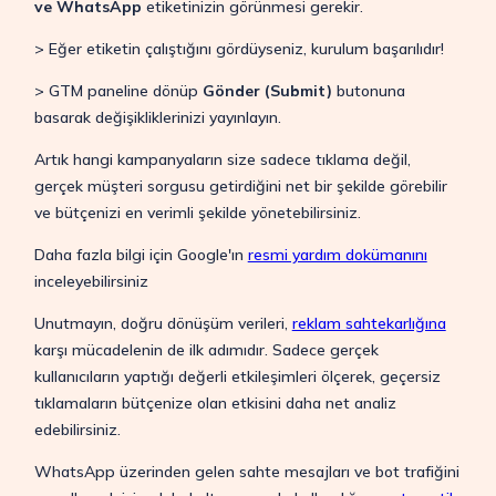
ve WhatsApp
etiketinizin görünmesi gerekir.
> Eğer etiketin çalıştığını gördüyseniz, kurulum başarılıdır!
> GTM paneline dönüp
Gönder (Submit)
butonuna
basarak değişikliklerinizi yayınlayın.
Artık hangi kampanyaların size sadece tıklama değil,
gerçek müşteri sorgusu getirdiğini net bir şekilde görebilir
ve bütçenizi en verimli şekilde yönetebilirsiniz.
Daha fazla bilgi için Google'ın
resmi yardım dokümanını
inceleyebilirsiniz
Unutmayın, doğru dönüşüm verileri,
reklam sahtekarlığına
karşı mücadelenin de ilk adımıdır. Sadece gerçek
kullanıcıların yaptığı değerli etkileşimleri ölçerek, geçersiz
tıklamaların bütçenize olan etkisini daha net analiz
edebilirsiniz.
WhatsApp üzerinden gelen sahte mesajları ve bot trafiğini