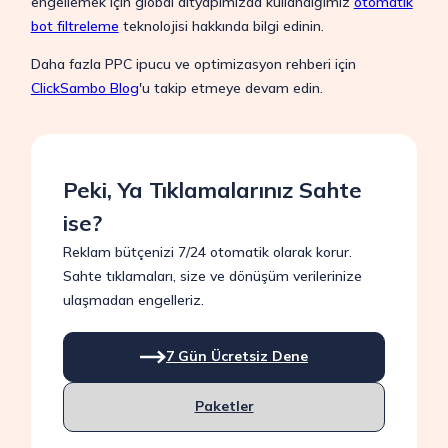
engellemek için global altyapımızda kullandığımız
otomatik
bot filtreleme
teknolojisi hakkında bilgi edinin.
Daha fazla PPC ipucu ve optimizasyon rehberi için
ClickSambo Blog
'u takip etmeye devam edin.
Peki, Ya Tıklamalarınız Sahte
ise?
Reklam bütçenizi 7/24 otomatik olarak korur.
Sahte tıklamaları, size ve dönüşüm verilerinize
ulaşmadan engelleriz.
7 Gün Ücretsiz Dene
Paketler