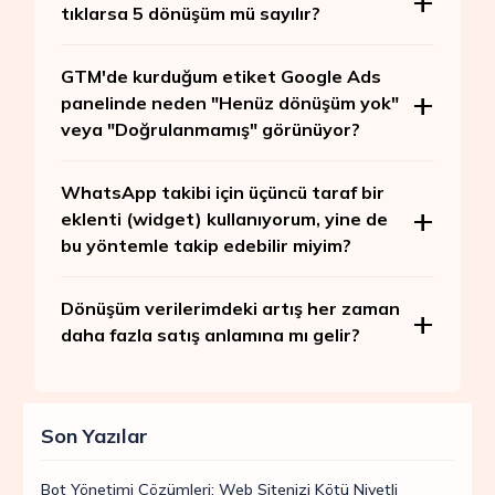
tıklarsa 5 dönüşüm mü sayılır?
GTM'de kurduğum etiket Google Ads
panelinde neden "Henüz dönüşüm yok"
veya "Doğrulanmamış" görünüyor?
WhatsApp takibi için üçüncü taraf bir
eklenti (widget) kullanıyorum, yine de
bu yöntemle takip edebilir miyim?
Dönüşüm verilerimdeki artış her zaman
daha fazla satış anlamına mı gelir?
Son Yazılar
Bot Yönetimi Çözümleri: Web Sitenizi Kötü Niyetli