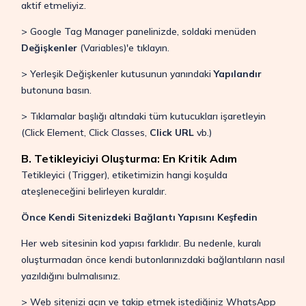
aktif etmeliyiz.
> Google Tag Manager panelinizde, soldaki menüden
Değişkenler
(Variables)'e tıklayın.
> Yerleşik Değişkenler kutusunun yanındaki
Yapılandır
butonuna basın.
> Tıklamalar başlığı altındaki tüm kutucukları işaretleyin
(Click Element, Click Classes,
Click URL
vb.)
B. Tetikleyiciyi Oluşturma: En Kritik Adım
Tetikleyici (Trigger), etiketimizin hangi koşulda
ateşleneceğini belirleyen kuraldır.
Önce Kendi Sitenizdeki Bağlantı Yapısını Keşfedin
Her web sitesinin kod yapısı farklıdır. Bu nedenle, kuralı
oluşturmadan önce kendi butonlarınızdaki bağlantıların nasıl
yazıldığını bulmalısınız.
> Web sitenizi açın ve takip etmek istediğiniz WhatsApp