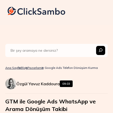
Ana Sayfa
Blog
Pazarlama
Google Ads Telefon Dönüşüm Kurma
Özgül Yavuz Kaddoura
09.03
GTM ile Google Ads WhatsApp ve
Arama Dönüşüm Takibi