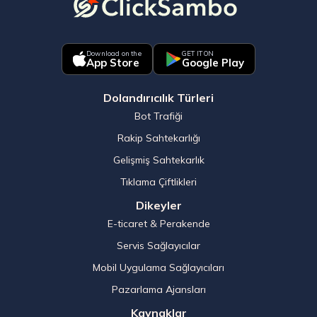
Download on the
GET IT ON
App Store
Google Play
Dolandırıcılık Türleri
Bot Trafiği
Rakip Sahtekarlığı
Gelişmiş Sahtekarlık
Tıklama Çiftlikleri
Dikeyler
E-ticaret & Perakende
Servis Sağlayıcılar
Mobil Uygulama Sağlayıcıları
Pazarlama Ajansları
Kaynaklar