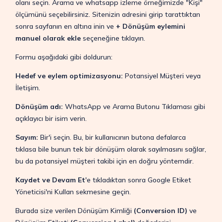
olanı seçin. Arama ve whatsapp izleme örneğimizde "Kişi"
ölçümünü seçebilirsiniz. Sitenizin adresini girip tarattıktan
sonra sayfanın en altına inin ve
+
Dönüşüm eylemini
manuel olarak ekle
seçeneğine tıklayın.
Formu aşağıdaki gibi doldurun:
Hedef ve eylem optimizasyonu:
Potansiyel Müşteri veya
İletişim.
Dönüşüm adı:
WhatsApp ve Arama Butonu Tıklaması gibi
açıklayıcı bir isim verin.
Sayım:
Bir'i seçin. Bu, bir kullanıcının butona defalarca
tıklasa bile bunun tek bir dönüşüm olarak sayılmasını sağlar,
bu da potansiyel müşteri takibi için en doğru yöntemdir.
Kaydet ve Devam Et
'e tıkladıktan sonra Google Etiket
Yöneticisi'ni Kullan sekmesine geçin.
Burada size verilen Dönüşüm Kimliği
(Conversion ID)
ve