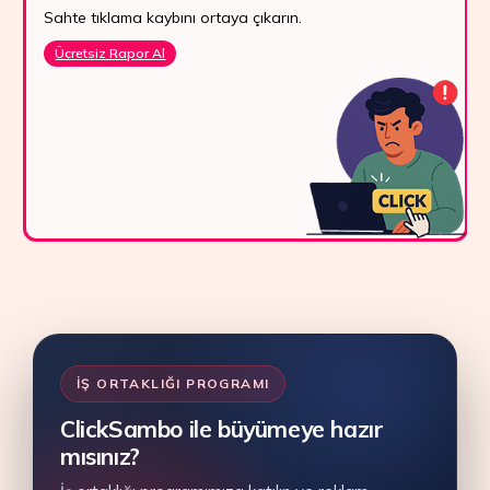
Sahte tıklama kaybını ortaya çıkarın.
Ücretsiz Rapor Al
İŞ ORTAKLIĞI PROGRAMI
ClickSambo ile büyümeye hazır
mısınız?