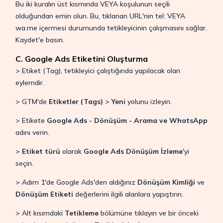
Bu iki kuralın üst kısmında VEYA koşulunun seçili
olduğundan emin olun. Bu, tıklanan URL'nin tel: VEYA
wa.me içermesi durumunda tetikleyicinin çalışmasını sağlar.
Kaydet'e basın.
C. Google Ads Etiketini Oluşturma
> Etiket (Tag), tetikleyici çalıştığında yapılacak olan
eylemdir.
> GTM'de
Etiketler (Tags)
>
Yeni
yolunu izleyin.
> Etikete
Google Ads - Dönüşüm - Arama ve WhatsApp
adını verin.
>
Etiket türü
olarak
Google Ads Dönüşüm İzleme
'yi
seçin.
> Adım 1'de Google Ads'den aldığınız
Dönüşüm Kimliği
ve
Dönüşüm Etiketi
değerlerini ilgili alanlara yapıştırın.
> Alt kısımdaki
Tetikleme
bölümüne tıklayın ve bir önceki