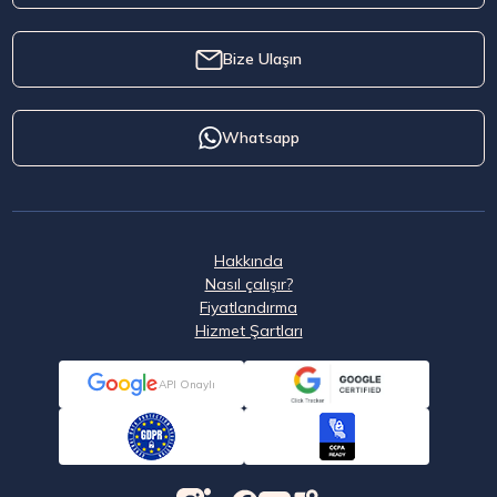
Bize Ulaşın
Whatsapp
Hakkında
Nasıl çalışır?
Fiyatlandırma
Hizmet Şartları
API Onaylı