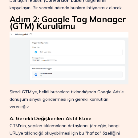
Dönüşüm Etiketi
(Conversion Label)
değerlerini
kopyalayın. Bir sonraki adımda bunlara ihtiyacımız olacak.
Adım 2: Google Tag Manager
(GTM) Kurulumu
Şimdi GTM'ye, belirli butonlara tıklandığında Google Ads'e
dönüşüm sinyali göndermesi için gerekli komutları
vereceğiz.
A. Gerekli Değişkenleri Aktif Etme
GTM'nin, yapılan tıklamaların detaylarını (örneğin, hangi
URL'ye tıklandığı) okuyabilmesi için bu "hafıza" özelliğini