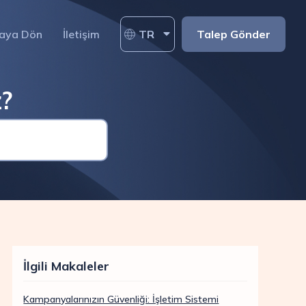
aya Dön
İletişim
TR
Talep Gönder
z?
İlgili Makaleler
Kampanyalarınızın Güvenliği: İşletim Sistemi