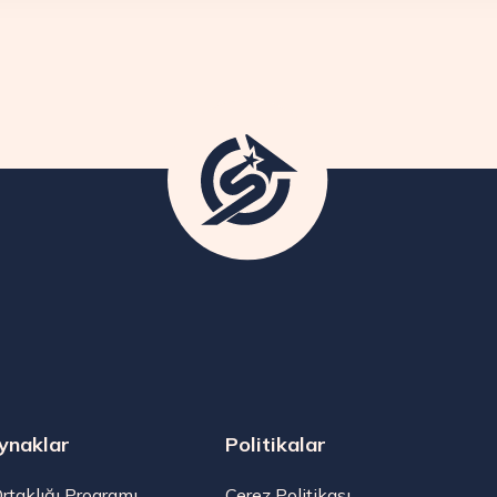
ynaklar
Politikalar
Ortaklığı Programı
Çerez Politikası