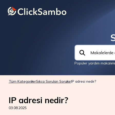
S
Popüler yardım makaleler
Tüm Kategoriler
Sıkça Sorulan Sorular
IP adresi nedir?
IP adresi nedir?
03.08.2025