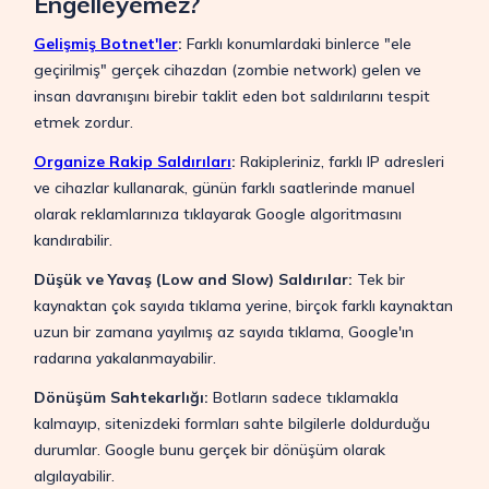
Engelleyemez?
Gelişmiş Botnet'ler
:
Farklı konumlardaki binlerce "ele
geçirilmiş" gerçek cihazdan (zombie network) gelen ve
insan davranışını birebir taklit eden bot saldırılarını tespit
etmek zordur.
Organize Rakip Saldırıları
:
Rakipleriniz, farklı IP adresleri
ve cihazlar kullanarak, günün farklı saatlerinde manuel
olarak reklamlarınıza tıklayarak Google algoritmasını
kandırabilir.
Düşük ve Yavaş (Low and Slow) Saldırılar:
Tek bir
kaynaktan çok sayıda tıklama yerine, birçok farklı kaynaktan
uzun bir zamana yayılmış az sayıda tıklama, Google'ın
radarına yakalanmayabilir.
Dönüşüm Sahtekarlığı:
Botların sadece tıklamakla
kalmayıp, sitenizdeki formları sahte bilgilerle doldurduğu
durumlar. Google bunu gerçek bir dönüşüm olarak
algılayabilir.