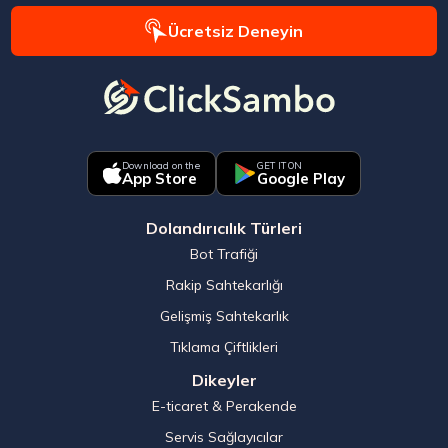
Ücretsiz Deneyin
Download on the
GET IT ON
App Store
Google Play
Dolandırıcılık Türleri
Bot Trafiği
Rakip Sahtekarlığı
Gelişmiş Sahtekarlık
Tıklama Çiftlikleri
Dikeyler
E-ticaret & Perakende
Servis Sağlayıcılar