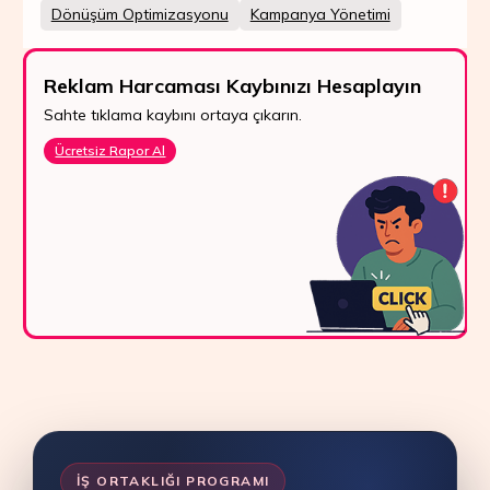
Dönüşüm Optimizasyonu
Kampanya Yönetimi
Reklam Harcaması Kaybınızı Hesaplayın
Sahte tıklama kaybını ortaya çıkarın.
Ücretsiz Rapor Al
İŞ ORTAKLIĞI PROGRAMI