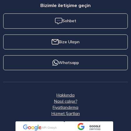
Bizimle iletişime geçin
Sohbet
Bize Ulaşın
Whatsapp
Hakkında
Nasıl çalışır?
Fiyatlandırma
Hizmet Şartları
API Onaylı