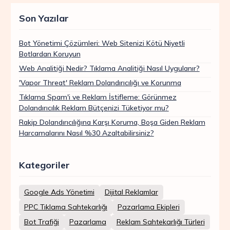
Son Yazılar
Bot Yönetimi Çözümleri: Web Sitenizi Kötü Niyetli
Botlardan Koruyun
Web Analitiği Nedir? Tıklama Analitiği Nasıl Uygulanır?
'Vapor Threat' Reklam Dolandırıcılığı ve Korunma
Tıklama Spam'i ve Reklam İstifleme: Görünmez
Dolandırıcılık Reklam Bütçenizi Tüketiyor mu?
Rakip Dolandırıcılığına Karşı Koruma, Boşa Giden Reklam
Harcamalarını Nasıl %30 Azaltabilirsiniz?
Kategoriler
Google Ads Yönetimi
Dijital Reklamlar
PPC Tıklama Sahtekarlığı
Pazarlama Ekipleri
Bot Trafiği
Pazarlama
Reklam Sahtekarlığı Türleri