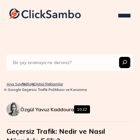
Ana Sayfa
Blog
Dijital Reklamlar
Google Geçersiz Trafik Politikası ve Korunma
Özgül Yavuz Kaddoura
10.22
Geçersiz Trafik: Nedir ve Nasıl