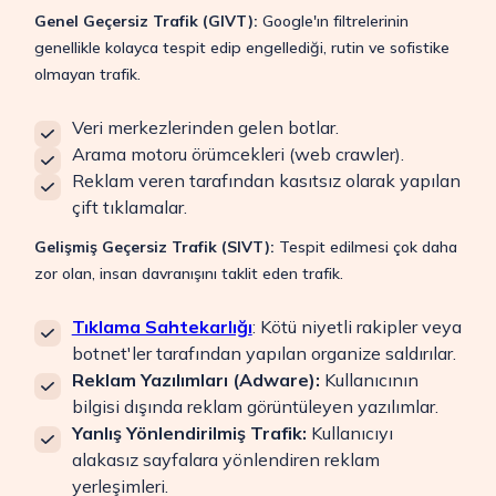
Genel Geçersiz Trafik (GIVT):
Google'ın filtrelerinin
genellikle kolayca tespit edip engellediği, rutin ve sofistike
olmayan trafik.
Veri merkezlerinden gelen botlar.
Arama motoru örümcekleri (web crawler).
Reklam veren tarafından kasıtsız olarak yapılan
çift tıklamalar.
Gelişmiş Geçersiz Trafik (SIVT):
Tespit edilmesi çok daha
zor olan, insan davranışını taklit eden trafik.
Tıklama Sahtekarlığı
: Kötü niyetli rakipler veya
botnet'ler tarafından yapılan organize saldırılar.
Reklam Yazılımları (Adware):
Kullanıcının
bilgisi dışında reklam görüntüleyen yazılımlar.
Yanlış Yönlendirilmiş Trafik:
Kullanıcıyı
alakasız sayfalara yönlendiren reklam
yerleşimleri.