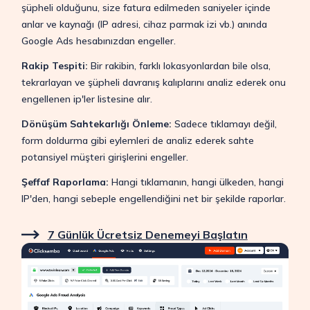
şüpheli olduğunu, size fatura edilmeden saniyeler içinde
anlar ve kaynağı (IP adresi, cihaz parmak izi vb.) anında
Google Ads hesabınızdan engeller.
Rakip Tespiti:
Bir rakibin, farklı lokasyonlardan bile olsa,
tekrarlayan ve şüpheli davranış kalıplarını analiz ederek onu
engellenen ip'ler listesine alır.
Dönüşüm Sahtekarlığı Önleme:
Sadece tıklamayı değil,
form doldurma gibi eylemleri de analiz ederek sahte
potansiyel müşteri girişlerini engeller.
Şeffaf Raporlama:
Hangi tıklamanın, hangi ülkeden, hangi
IP'den, hangi sebeple engellendiğini net bir şekilde raporlar.
7 Günlük Ücretsiz Denemeyi Başlatın