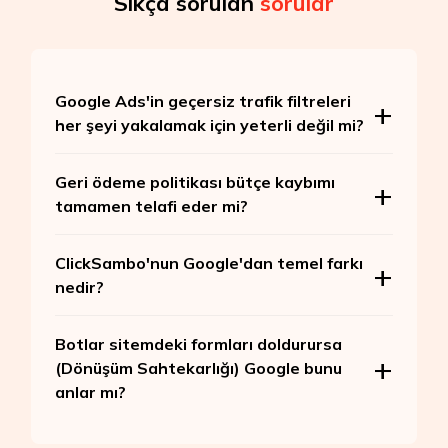
Sıkça sorulan
sorular
Google Ads'in geçersiz trafik filtreleri
her şeyi yakalamak için yeterli değil mi?
Geri ödeme politikası bütçe kaybımı
tamamen telafi eder mi?
ClickSambo'nun Google'dan temel farkı
nedir?
Botlar sitemdeki formları doldurursa
(Dönüşüm Sahtekarlığı) Google bunu
anlar mı?