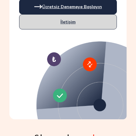
Ücretsiz Denemeye Başlayın
İletişim