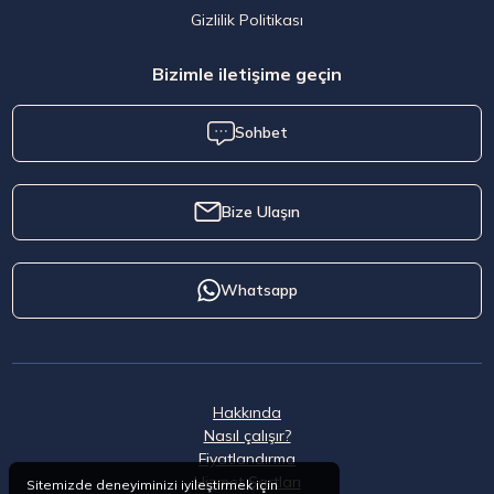
Gizlilik Politikası
Bizimle iletişime geçin
Sohbet
Bize Ulaşın
Whatsapp
Hakkında
Nasıl çalışır?
Fiyatlandırma
Hizmet Şartları
Sitemizde deneyiminizi iyileştirmek için