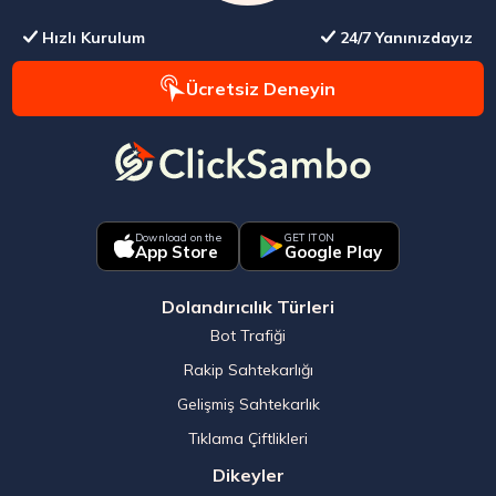
Hızlı Kurulum
24/7 Yanınızdayız
Ücretsiz Deneyin
Download on the
GET IT ON
App Store
Google Play
Dolandırıcılık Türleri
Bot Trafiği
Rakip Sahtekarlığı
Gelişmiş Sahtekarlık
Tıklama Çiftlikleri
Dikeyler