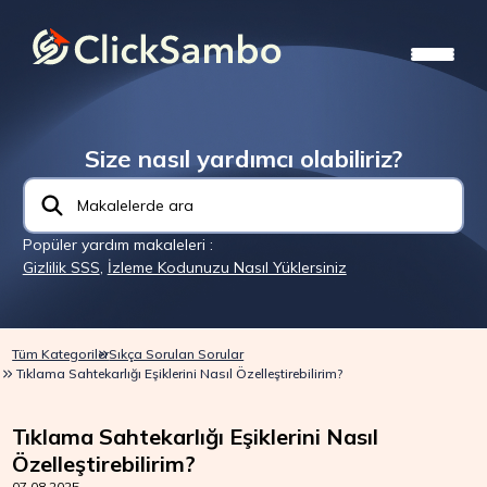
Size nasıl yardımcı olabiliriz?
Popüler yardım makaleleri :
Gizlilik SSS
,
İzleme Kodunuzu Nasıl Yüklersiniz
Tüm Kategoriler
Sıkça Sorulan Sorular
Tıklama Sahtekarlığı Eşiklerini Nasıl Özelleştirebilirim?
Tıklama Sahtekarlığı Eşiklerini Nasıl
Özelleştirebilirim?
07.08.2025