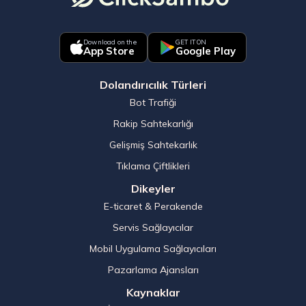
Download on the
GET IT ON
App Store
Google Play
Dolandırıcılık Türleri
Bot Trafiği
Rakip Sahtekarlığı
Gelişmiş Sahtekarlık
Tıklama Çiftlikleri
Dikeyler
E-ticaret & Perakende
Servis Sağlayıcılar
Mobil Uygulama Sağlayıcıları
Pazarlama Ajansları
Kaynaklar