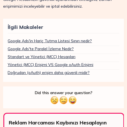
erişimimizi inceleyebilir ve iptal edebilirsiniz.
İlgili Makaleler
Google Ads'in Hariç Tutma Listesi Sınırı nedir?
Google Ads'te Paralel İzleme Nedir?
Standart ve Yönetici (MCC) Hesapları
Yönetici (MCC) Erişimi VS Google oAuth Erişimi
Doğrudan (oAuth) erişim daha güvenli midir?
Did this answer your question?
Reklam Harcaması Kaybınızı Hesaplayın