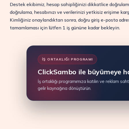
Destek ekibimiz, hesap sahipliğinizi dikkatlice doğrulama
doğrulama, hesabınızı ve verilerinizi yetkisiz erişime karş
Kimliğiniz onaylandıktan sonra, doğru giriş e-posta adresi
tamamlaması için lütfen 1 iş gününe kadar bekleyin.
İŞ ORTAKLIĞI PROGRAMI
ClickSambo ile büyümeye ha
İş ortaklığı programımıza katılın ve reklam sahte
gelir kaynağına dönüştürün.