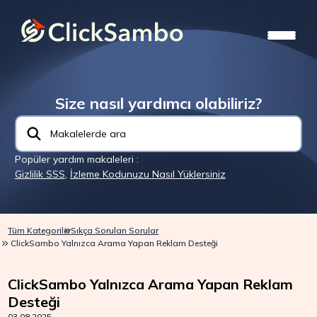
Size nasıl yardımcı olabiliriz?
Popüler yardım makaleleri :
Gizlilik SSS
,
İzleme Kodunuzu Nasıl Yüklersiniz
Tüm Kategoriler
Sıkça Sorulan Sorular
ClickSambo Yalnızca Arama Yapan Reklam Desteği
ClickSambo Yalnızca Arama Yapan Reklam
Desteği
03.08.2025