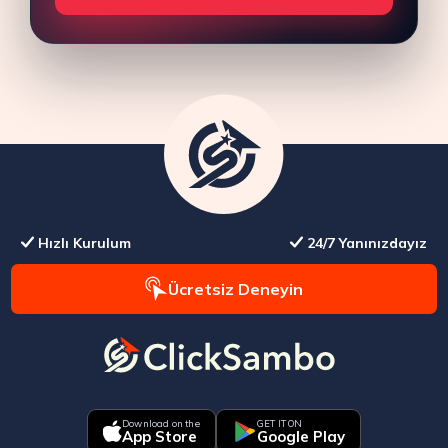
Hızlı Kurulum
24/7 Yanınızdayız
Ücretsiz Deneyin
Download on the
GET IT ON
App Store
Google Play