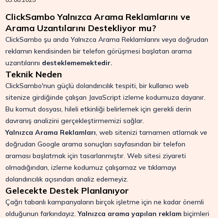
ClickSambo Yalnızca Arama Reklamlarını ve
Arama Uzantılarını Destekliyor mu?
ClickSambo şu anda Yalnızca Arama Reklamlarını veya doğrudan
reklamın kendisinden bir telefon görüşmesi başlatan arama
uzantılarını
desteklememektedir.
Teknik Neden
ClickSambo'nun güçlü dolandırıcılık tespiti, bir kullanıcı web
sitenize girdiğinde çalışan JavaScript izleme kodumuza dayanır.
Bu komut dosyası, hileli etkinliği belirlemek için gerekli derin
davranış analizini gerçekleştirmemizi sağlar.
Yalnızca Arama Reklamları
, web sitenizi tamamen atlamak ve
doğrudan Google arama sonuçları sayfasından bir telefon
araması başlatmak için tasarlanmıştır. Web sitesi ziyareti
olmadığından, izleme kodumuz çalışamaz ve tıklamayı
dolandırıcılık açısından analiz edemeyiz.
Gelecekte Destek Planlanıyor
Çağrı tabanlı kampanyaların birçok işletme için ne kadar önemli
olduğunun farkındayız.
Yalnızca arama yapılan reklam
biçimleri