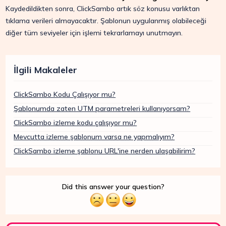
Kaydedildikten sonra, ClickSambo artık söz konusu varlıktan
tıklama verileri almayacaktır. Şablonun uygulanmış olabileceği
diğer tüm seviyeler için işlemi tekrarlamayı unutmayın.
İlgili Makaleler
ClickSambo Kodu Çalışıyor mu?
Şablonumda zaten UTM parametreleri kullanıyorsam?
ClickSambo izleme kodu çalışıyor mu?
Mevcutta izleme şablonum varsa ne yapmalıyım?
ClickSambo izleme şablonu URL'ine nerden ulaşabilirim?
Did this answer your question?