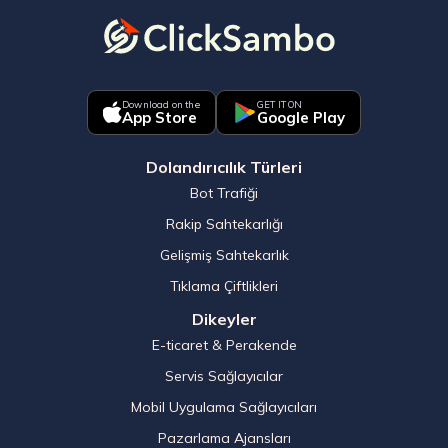
Download on the
GET IT ON
App Store
Google Play
Dolandırıcılık Türleri
Bot Trafiği
Rakip Sahtekarlığı
Gelişmiş Sahtekarlık
Tıklama Çiftlikleri
Dikeyler
E-ticaret & Perakende
Servis Sağlayıcılar
Mobil Uygulama Sağlayıcıları
Pazarlama Ajansları