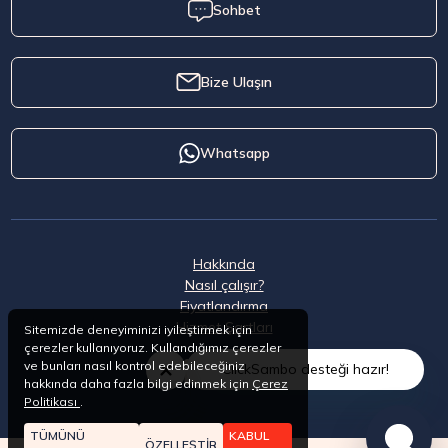
Sohbet
Bize Ulaşın
Whatsapp
Hakkında
Nasıl çalışır?
Fiyatlandırma
Hizmet Şartları
Sitemizde deneyiminizi iyileştirmek için
çerezler kullanıyoruz. Kullandığımız çerezler
ve bunları nasıl kontrol edebileceğiniz
ClickSambo desteği hazır!
hakkında daha fazla bilgi edinmek için
Çerez
Politikası
.
TÜMÜNÜ
KABUL
ÖZELLEŞTİR