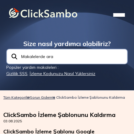
Size nasıl yardımcı olabiliriz?
Popüler yardım makaleleri :
Gizlilik SSS
,
İzleme Kodunuzu Nasıl Yüklersiniz
Tüm Kategoriler
Sorun Giderme
ClickSambo İzleme Şablonunu Kaldırma
ClickSambo İzleme Şablonunu Kaldırma
03.08.2025
ClickSambo İzleme Şablonu Google