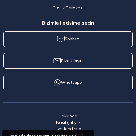
Gizlilik Politikası
Bizimle iletişime geçin
Sohbet
Bize Ulaşın
Whatsapp
Hakkında
Nasıl çalışır?
Fiyatlandırma
Hizmet Şartları
Sitemizde deneyiminizi iyileştirmek için