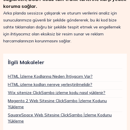
koruma sağlar.
Arka planda sessizce çalışarak ve oturum verilerini analiz için
sunucularımıza güvenli bir şekilde göndererek, bu iki kod bize
sahte tıklamaları doğru bir şekilde tespit etmek ve engellemek
için ihtiyacımız olan eksiksiz bir resim sunar ve reklam
harcamalarınızın korunmasını sağlar.
İlgili Makaleler
HTML İzleme Kodlarına Neden İhtiyacım Var?
HTML izleme kodları nereye yerleştirilmelidir?
Wix sitenize ClickSambo izleme kodu nasıl yüklenir?
Magento 2 Web Sitesine ClickSambo İzleme Kodunu
Yükleme
SquareSpace Web Sitesine ClickSambo İzleme Kodunu
Yükleme