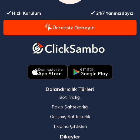
Hızlı Kurulum
24/7 Yanınızdayız
Ücretsiz Deneyin
Download on the
GET IT ON
App Store
Google Play
Dolandırıcılık Türleri
Bot Trafiği
Rakip Sahtekarlığı
Gelişmiş Sahtekarlık
Tıklama Çiftlikleri
Dikeyler