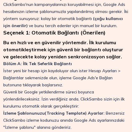
ClickSambo'nun kampanyalarınızı koruyabilmesi için, Google Ads
hesabınızın izleme şablonumuzla yapılandırılmış olması gerekir. İki
yöntem sunuyoruz: kolay bir otomatik bağlantı
(çoğu kullanıcı
için önerilir)
ve bunu tercih edenler için manuel bir kurulum.
Seçenek 1: Otomatik Bağlantı (Önerilen)
Bu en hızlı ve en güvenilir yöntemdir. İlk kurulumu
otomatikleştirmek için güvenli bir bağlantı oluşturur
ve gelecekte kolay yeniden senkronizasyon sağlar.
Bölüm A: İlk Tek Seferlik Bağlantı
İster yeni bir hesap için kaydoluyor olun ister Hesap Ayarları >
Bağlantılar sekmenizde olun, işleme Google Ads'e Bağlan
butonuna tıklayarak başlarsınız.
Güvenli bir Google yetkilendirme süreci boyunca
yönlendirileceksiniz. İzin verdiğiniz anda, ClickSambo sizin için ilk
kurulumu otomatik olarak gerçekleştirir:
İzleme Şablonunuzu(Tracking Template) Ayarlar:
Benzersiz
ClickSambo izleme kodunuzu anında Google Ads ayarlarınızdaki
"İzleme şablonu" alanına göndeririz.