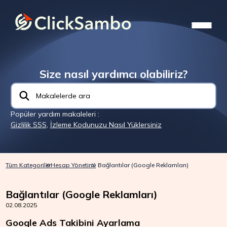
Size nasıl yardımcı olabiliriz?
Popüler yardım makaleleri :
Gizlilik SSS
,
İzleme Kodunuzu Nasıl Yüklersiniz
Tüm Kategoriler
Hesap Yönetimi
Bağlantılar (Google Reklamları)
Bağlantılar (Google Reklamları)
02.08.2025
Google Ads Takibini Ayarlama