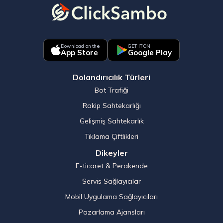
Download on the
GET IT ON
App Store
Google Play
Dolandırıcılık Türleri
Bot Trafiği
Rakip Sahtekarlığı
Gelişmiş Sahtekarlık
Tıklama Çiftlikleri
Dikeyler
E-ticaret & Perakende
Servis Sağlayıcılar
Mobil Uygulama Sağlayıcıları
Pazarlama Ajansları