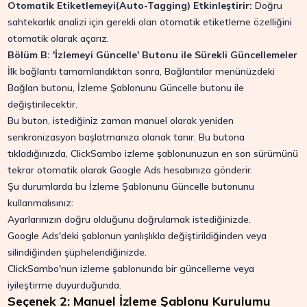
Otomatik Etiketlemeyi(Auto-Tagging) Etkinleştirir:
Doğru
sahtekarlık analizi için gerekli olan otomatik etiketleme özelliğini
otomatik olarak açarız.
Bölüm B: 'İzlemeyi Güncelle' Butonu ile Sürekli Güncellemeler
İlk bağlantı tamamlandıktan sonra, Bağlantılar menünüzdeki
Bağlan butonu, İzleme Şablonunu Güncelle butonu ile
değiştirilecektir.
Bu buton, istediğiniz zaman manuel olarak yeniden
senkronizasyon başlatmanıza olanak tanır. Bu butona
tıkladığınızda, ClickSambo izleme şablonunuzun en son sürümünü
tekrar otomatik olarak Google Ads hesabınıza gönderir.
Şu durumlarda bu İzleme Şablonunu Güncelle butonunu
kullanmalısınız:
Ayarlarınızın doğru olduğunu doğrulamak istediğinizde.
Google Ads'deki şablonun yanlışlıkla değiştirildiğinden veya
silindiğinden şüphelendiğinizde.
ClickSambo'nun izleme şablonunda bir güncelleme veya
iyileştirme duyurduğunda.
Seçenek 2: Manuel İzleme Şablonu Kurulumu