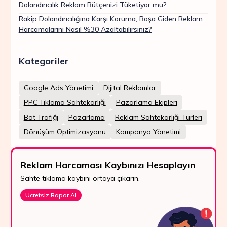
Dolandırıcılık Reklam Bütçenizi Tüketiyor mu?
Rakip Dolandırıcılığına Karşı Koruma, Boşa Giden Reklam
Harcamalarını Nasıl %30 Azaltabilirsiniz?
Kategoriler
Google Ads Yönetimi
Dijital Reklamlar
PPC Tıklama Sahtekarlığı
Pazarlama Ekipleri
Bot Trafiği
Pazarlama
Reklam Sahtekarlığı Türleri
Dönüşüm Optimizasyonu
Kampanya Yönetimi
Reklam Harcaması Kaybınızı Hesaplayın
Sahte tıklama kaybını ortaya çıkarın.
Ücretsiz Rapor Al