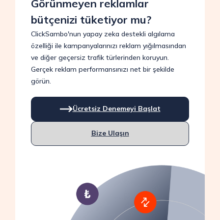
Görünmeyen reklamlar
bütçenizi tüketiyor mu?
ClickSambo'nun yapay zeka destekli algılama
özelliği ile kampanyalarınızı reklam yığılmasından
ve diğer geçersiz trafik türlerinden koruyun.
Gerçek reklam performansınızı net bir şekilde
görün.
Ücretsiz Denemeyi Başlat
Bize Ulaşın