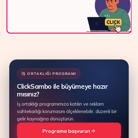
İŞ ORTAKLIĞI PROGRAMI
ClickSambo ile büyümeye hazır
mısınız?
İş ortaklığı programımıza katılın ve reklam
sahtekarlığı korumasını ölçeklenebilir, düzenli bir
gelir kaynağına dönüştürün.
Programa başvurun