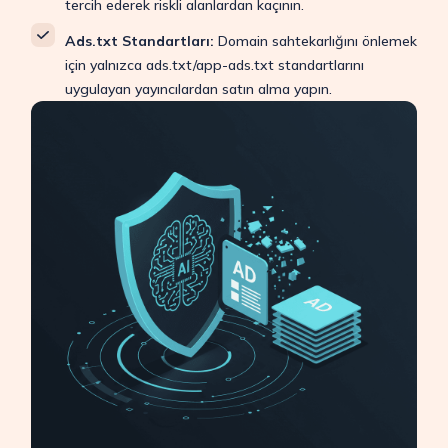
tercih ederek riskli alanlardan kaçının.
Ads.txt Standartları:
Domain sahtekarlığını önlemek
için yalnızca ads.txt/app-ads.txt standartlarını
uygulayan yayıncılardan satın alma yapın.