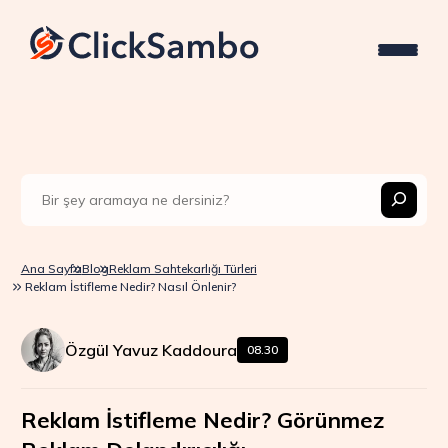
Ana Sayfa
Blog
Reklam Sahtekarlığı Türleri
Reklam İstifleme Nedir? Nasıl Önlenir?
Özgül Yavuz Kaddoura
08.30
Reklam İstifleme Nedir? Görünmez