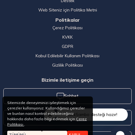
Destek
Web Siteniz için Politika Metni
Politikalar
Çerez Politikası
KVKK
GDPR
Kabul Edilebilir Kullanım Politikası
Gizlilik Politikası
Bizimle iletişime geçin
Sohbet
Sitemizde deneyiminizi iyileştirmek için
çerezler kullanıyoruz. Kullandığımız çerezler
ve bunları nasıl kontrol edebileceğiniz
ClickSambo desteği hazır!
Bize Ulaşın
hakkında daha fazla bilgi edinmek için
Çerez
Politikası
.
TÜMÜNÜ
KABUL