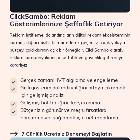
ClickSambo: Reklam
Gösterimlerinize Şeffaflık Getiriyor
Reklam istifleme, dolandırıcıların dijital reklam ekosisteminin
karmaşıklığını nasıl istismar ederek geçersiz trafik yoluyla
bütçeyi çaldıklarının açık bir örneğidir. ClickSambo olarak,
reklam kampanyalarınıza şeffaflık ve güvenlik getirmeye
kararlıyız.
Gerçek zamanlı IVT algılama ve engelleme.
Gizli gösterim dolandırıcılığını ortaya çıkarmak
için gelişmiş analiz.
Gelişmiş bot trafiğine karşı koruma.
Bütçenizin görünür ve meşru fırsatlara
harcanmasını sağlamak için net raporlama.
7 Günlük Ücretsiz Denemeyi Başlatın