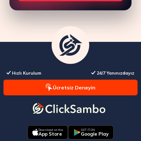
Hızlı Kurulum
24/7 Yanınızdayız
Ücretsiz Deneyin
Download on the
GET IT ON
App Store
Google Play