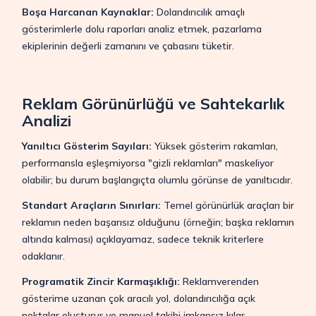
Boşa Harcanan Kaynaklar:
Dolandırıcılık amaçlı
gösterimlerle dolu raporları analiz etmek, pazarlama
ekiplerinin değerli zamanını ve çabasını tüketir.
Reklam Görünürlüğü ve Sahtekarlık
Analizi
Yanıltıcı Gösterim Sayıları:
Yüksek gösterim rakamları,
performansla eşleşmiyorsa "gizli reklamları" maskeliyor
olabilir; bu durum başlangıçta olumlu görünse de yanıltıcıdır.
Standart Araçların Sınırları:
Temel görünürlük araçları bir
reklamın neden başarısız olduğunu (örneğin; başka reklamın
altında kalması) açıklayamaz, sadece teknik kriterlere
odaklanır.
Programatik Zincir Karmaşıklığı:
Reklamverenden
gösterime uzanan çok aracılı yol, dolandırıcılığa açık
noktalar oluşturur ve manuel takibi imkansız kılar.