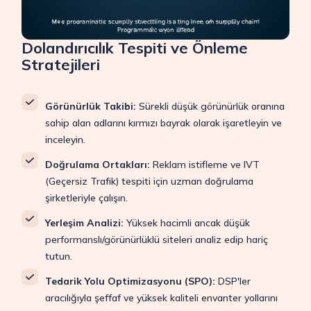
Dolandırıcılık Tespiti ve Önleme
Stratejileri
Görünürlük Takibi:
Sürekli düşük görünürlük oranına
sahip alan adlarını kırmızı bayrak olarak işaretleyin ve
inceleyin.
Doğrulama Ortakları:
Reklam istifleme ve IVT
(Geçersiz Trafik) tespiti için uzman doğrulama
şirketleriyle çalışın.
Yerleşim Analizi:
Yüksek hacimli ancak düşük
performanslı/görünürlüklü siteleri analiz edip hariç
tutun.
Tedarik Yolu Optimizasyonu (SPO):
DSP'ler
aracılığıyla şeffaf ve yüksek kaliteli envanter yollarını