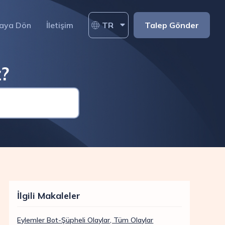
aya Dön
İletişim
TR
Talep Gönder
z?
İlgili Makaleler
Eylemler Bot-Şüpheli Olaylar, Tüm Olaylar