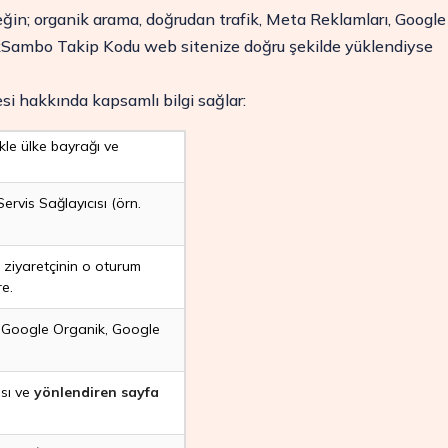
neğin; organik arama, doğrudan trafik, Meta Reklamları, Google
ClickSambo Takip Kodu web sitenize doğru şekilde yüklendiyse
resi hakkında kapsamlı bilgi sağlar:
ikle ülke bayrağı ve
 Servis Sağlayıcısı (örn.
ziyaretçinin o oturum
e.
n. Google Organik, Google
ası ve
yönlendiren sayfa