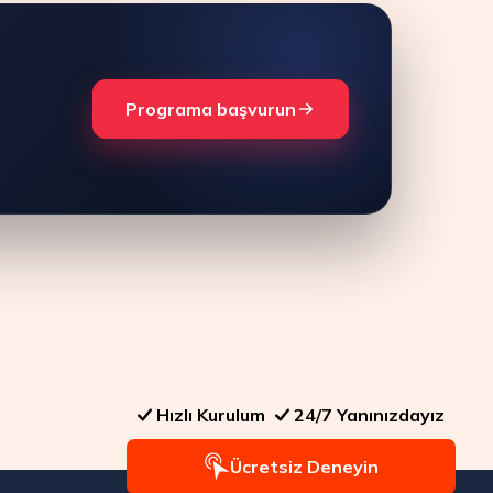
Programa başvurun
Hızlı Kurulum
24/7 Yanınızdayız
Ücretsiz Deneyin