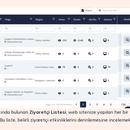
bo ile
ltında bulunan
Ziyaretçi Listesi
, web sitenize yapılan her bir
Bu liste, belirli ziyaretçi etkinliklerini derinlemesine inceleme