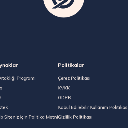
ynaklar
Politikalar
Ortaklığı Programı
Çerez Politikası
g
KVKK
S
GDPR
stek
Kabul Edilebilir Kullanım Politikas
 Siteniz için Politika Metni
Gizlilik Politikası