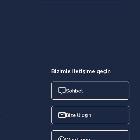
Bizimle iletişime geçin
Sohbet
Bize Ulaşın
ı
Whatsapp