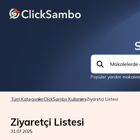
S
Popüler yardım makaleler
Tüm Kategoriler
ClickSambo Kullanımı
Ziyaretçi Listesi
Ziyaretçi Listesi
31.07.2025