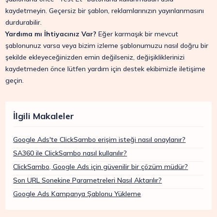
kaydetmeyin. Geçersiz bir şablon, reklamlarınızın yayınlanmasını
durdurabilir.
Yardıma mı İhtiyacınız Var?
Eğer karmaşık bir mevcut
şablonunuz varsa veya bizim izleme şablonumuzu nasıl doğru bir
şekilde ekleyeceğinizden emin değilseniz, değişikliklerinizi
kaydetmeden önce lütfen yardım için destek ekibimizle iletişime
geçin.
İlgili Makaleler
Google Ads'te ClickSambo erişim isteği nasıl onaylanır?
SA360 ile ClickSambo nasıl kullanılır?
ClickSambo, Google Ads için güvenilir bir çözüm müdür?
Son URL Sonekine Parametreleri Nasıl Aktarılır?
Google Ads Kampanya Şablonu Yükleme