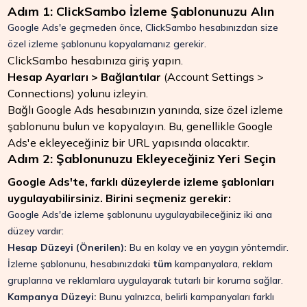
Adım 1: ClickSambo İzleme Şablonunuzu Alın
Google Ads'e geçmeden önce, ClickSambo hesabınızdan size
özel izleme şablonunu kopyalamanız gerekir.
ClickSambo hesabınıza giriş yapın.
Hesap Ayarları > Bağlantılar
(Account Settings >
Connections) yolunu izleyin.
Bağlı Google Ads hesabınızın yanında, size özel izleme
şablonunu bulun ve kopyalayın. Bu, genellikle Google
Ads'e ekleyeceğiniz bir URL yapısında olacaktır.
Adım 2: Şablonunuzu Ekleyeceğiniz Yeri Seçin
Google Ads'te, farklı düzeylerde izleme şablonları
uygulayabilirsiniz. Birini seçmeniz gerekir:
Google Ads'de izleme şablonunu uygulayabileceğiniz iki ana
düzey vardır:
Hesap Düzeyi (Önerilen):
Bu en kolay ve en yaygın yöntemdir.
İzleme şablonunu, hesabınızdaki
tüm
kampanyalara, reklam
gruplarına ve reklamlara uygulayarak tutarlı bir koruma sağlar.
Kampanya Düzeyi:
Bunu yalnızca, belirli kampanyaları farklı