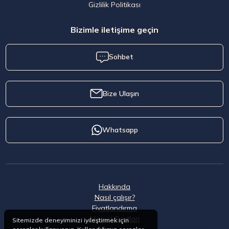
Gizlilik Politikası
Bizimle iletişime geçin
Sohbet
Bize Ulaşın
Whatsapp
Hakkında
Nasıl çalışır?
Fiyatlandırma
Hizmet Şartları
Sitemizde deneyiminizi iyileştirmek için