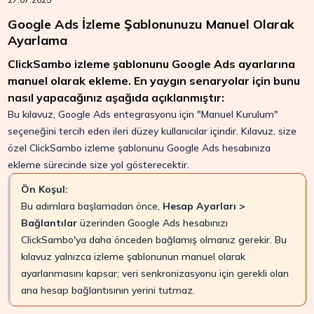
Google Ads İzleme Şablonunuzu Manuel Olarak
Ayarlama
ClickSambo izleme şablonunu Google Ads ayarlarına
manuel olarak ekleme. En yaygın senaryolar için bunu
nasıl yapacağınız aşağıda açıklanmıştır:
Bu kılavuz, Google Ads entegrasyonu için "Manuel Kurulum"
seçeneğini tercih eden ileri düzey kullanıcılar içindir. Kılavuz, size
özel ClickSambo izleme şablonunu Google Ads hesabınıza
ekleme sürecinde size yol gösterecektir.
Ön Koşul:
Bu adımlara başlamadan önce,
Hesap Ayarları >
Bağlantılar
üzerinden Google Ads hesabınızı
ClickSambo'ya daha önceden bağlamış olmanız gerekir. Bu
kılavuz yalnızca izleme şablonunun manuel olarak
ayarlanmasını kapsar; veri senkronizasyonu için gerekli olan
ana hesap bağlantısının yerini tutmaz.