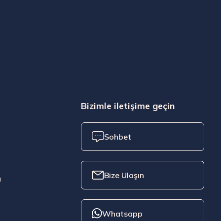
Bizimle iletişime geçin
Sohbet
Bize Ulaşın
ı
Whatsapp