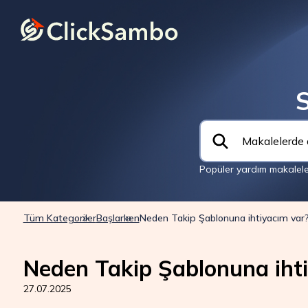
S
Popüler yardım makaleler
Tüm Kategoriler
Başlarken
Neden Takip Şablonuna ihtiyacım var
Neden Takip Şablonuna iht
27.07.2025