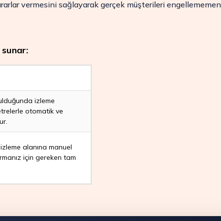
ararlar vermesini sağlayarak gerçek müşterileri engellememen
 sunar:
rulduğunda izleme
relerle otomatik ve
ur.
izleme alanına manuel
ırmanız için gereken tam