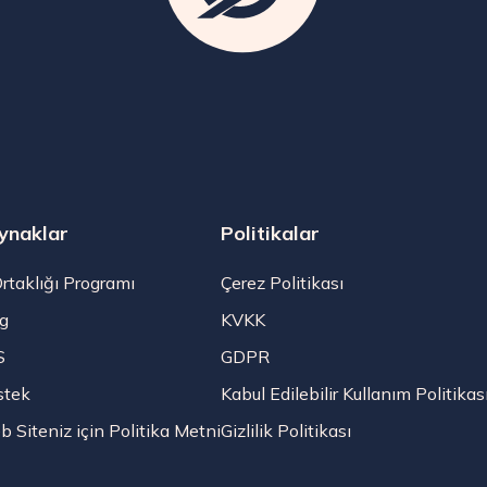
ynaklar
Politikalar
Ortaklığı Programı
Çerez Politikası
g
KVKK
S
GDPR
stek
Kabul Edilebilir Kullanım Politikas
 Siteniz için Politika Metni
Gizlilik Politikası