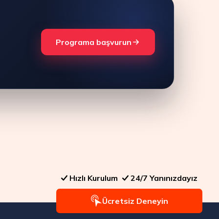
Programa başvurun
Hızlı Kurulum
24/7 Yanınızdayız
Ücretsiz Deneyin