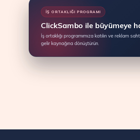
İŞ ORTAKLIĞI PROGRAMI
ClickSambo ile büyümeye ha
İş ortaklığı programımıza katılın ve reklam sahte
gelir kaynağına dönüştürün.