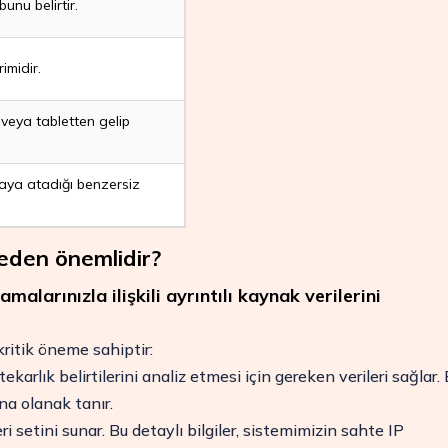
unu belirtir.
imidir.
veya tabletten gelip
amaya atadığı benzersiz
neden önemlidir?
larınızla ilişkili ayrıntılı kaynak verilerini
ritik öneme sahiptir:
ekarlık belirtilerini analiz etmesi için gereken verileri sağlar.
a olanak tanır.
 setini sunar. Bu detaylı bilgiler, sistemimizin sahte IP