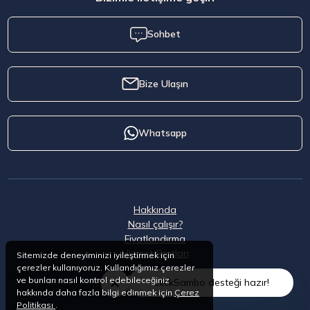
Sohbet
Bize Ulaşın
Whatsapp
Hakkında
Nasıl çalışır?
Fiyatlandırma
Hizmet Şartları
Sitemizde deneyiminizi iyileştirmek için
çerezler kullanıyoruz. Kullandığımız çerezler
ve bunları nasıl kontrol edebileceğiniz
ClickSambo desteği hazır!
hakkında daha fazla bilgi edinmek için
Çerez
Politikası
.