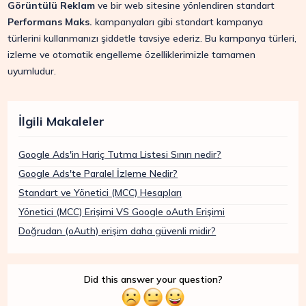
Görüntülü Reklam
ve bir web sitesine yönlendiren standart
Performans Maks.
kampanyaları gibi standart kampanya
türlerini kullanmanızı şiddetle tavsiye ederiz. Bu kampanya türleri,
izleme ve otomatik engelleme özelliklerimizle tamamen
uyumludur.
İlgili Makaleler
Google Ads'in Hariç Tutma Listesi Sınırı nedir?
Google Ads'te Paralel İzleme Nedir?
Standart ve Yönetici (MCC) Hesapları
Yönetici (MCC) Erişimi VS Google oAuth Erişimi
Doğrudan (oAuth) erişim daha güvenli midir?
Did this answer your question?