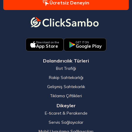
Ücretsiz Deneyin
Download on the
GET IT ON
App Store
Google Play
Dolandırıcılık Türleri
Bot Trafiği
Rakip Sahtekarlığı
Gelişmiş Sahtekarlık
Tıklama Çiftlikleri
Dikeyler
E-ticaret & Perakende
Servis Sağlayıcılar
Mobil Uygulama Sağlayıcıları