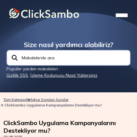
Size nasıl yardımcı olabiliriz?
Popüler yardım makaleleri :
Gizlilik SSS
,
İzleme Kodunuzu Nasıl Yüklersiniz
Tüm Kategoriler
Sıkça Sorulan Sorular
ClickSambo Uygulama Kampanyalarını Destekliyor mu?
ClickSambo Uygulama Kampanyalarını
Destekliyor mu?
03.08.2025