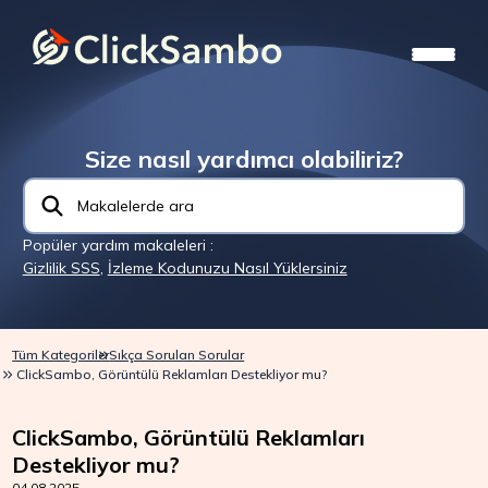
Size nasıl yardımcı olabiliriz?
Popüler yardım makaleleri :
Gizlilik SSS
,
İzleme Kodunuzu Nasıl Yüklersiniz
Tüm Kategoriler
Sıkça Sorulan Sorular
ClickSambo, Görüntülü Reklamları Destekliyor mu?
ClickSambo, Görüntülü Reklamları
Destekliyor mu?
04.08.2025