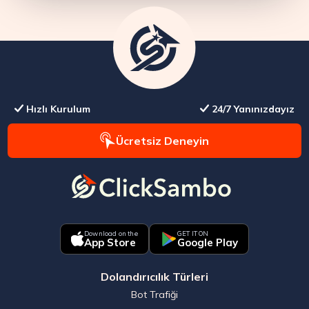
Hızlı Kurulum
24/7 Yanınızdayız
Ücretsiz Deneyin
Download on the
GET IT ON
App Store
Google Play
Dolandırıcılık Türleri
Bot Trafiği