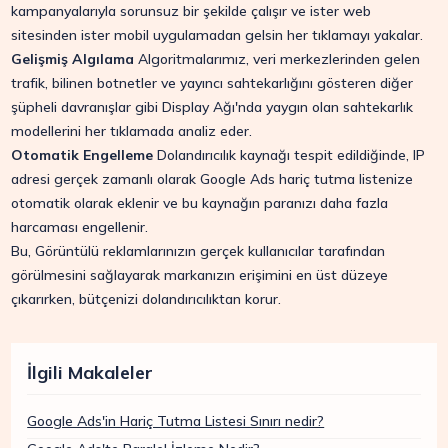
kampanyalarıyla sorunsuz bir şekilde çalışır ve ister web
sitesinden ister mobil uygulamadan gelsin her tıklamayı yakalar.
Gelişmiş Algılama
Algoritmalarımız, veri merkezlerinden gelen
trafik, bilinen botnetler ve yayıncı sahtekarlığını gösteren diğer
şüpheli davranışlar gibi Display Ağı'nda yaygın olan sahtekarlık
modellerini her tıklamada analiz eder.
Otomatik Engelleme
Dolandırıcılık kaynağı tespit edildiğinde, IP
adresi gerçek zamanlı olarak Google Ads hariç tutma listenize
otomatik olarak eklenir ve bu kaynağın paranızı daha fazla
harcaması engellenir.
Bu, Görüntülü reklamlarınızın gerçek kullanıcılar tarafından
görülmesini sağlayarak markanızın erişimini en üst düzeye
çıkarırken, bütçenizi dolandırıcılıktan korur.
İlgili Makaleler
Google Ads'in Hariç Tutma Listesi Sınırı nedir?