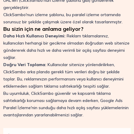
URL'leri (ClickSambo'nun izleme şablonu gibi) göndererek
gerçekleştirir.
ClickSambo'nun izleme şablonu, bu paralel izleme ortamında
sorunsuz bir şekilde çalışmak üzere özel olarak tasarlanmıştır.
Bu sizin için ne anlama geliyor?
Daha Hızlı Kullanıcı Deneyimi:
Reklam tıklamalarınız,
kullanıcıları herhangi bir gecikme olmadan doğrudan web sitenize
göndererek daha hızlı ve daha verimli bir açılış sayfası deneyimi
sağlar.
Doğru Veri Toplama:
Kullanıcılar sitenize yönlendirilirken,
ClickSambo arka planda gerekli tüm verileri doğru bir şekilde
toplar. Bu, reklamınızın performansını veya kullanıcı deneyimini
etkilemeden sağlam tıklama sahtekarlığı tespiti sağlar.
Bu uyumluluk, ClickSambo güvenilir ve kapsamlı tıklama
sahtekarlığı koruması sağlamaya devam ederken, Google Ads
Paralel İzleme'nin sunduğu daha hızlı açılış sayfası yüklemelerinin
avantajlarından yararlanabilmenizi sağlar.