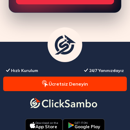
Hızlı Kurulum
24/7 Yanınızdayız
Ücretsiz Deneyin
Download on the
GET IT ON
App Store
Google Play