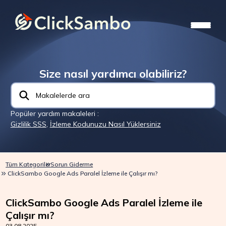
Size nasıl yardımcı olabiliriz?
Popüler yardım makaleleri :
Gizlilik SSS
,
İzleme Kodunuzu Nasıl Yüklersiniz
Tüm Kategoriler
Sorun Giderme
ClickSambo Google Ads Paralel İzleme ile Çalışır mı?
ClickSambo Google Ads Paralel İzleme ile
Çalışır mı?
03.08.2025