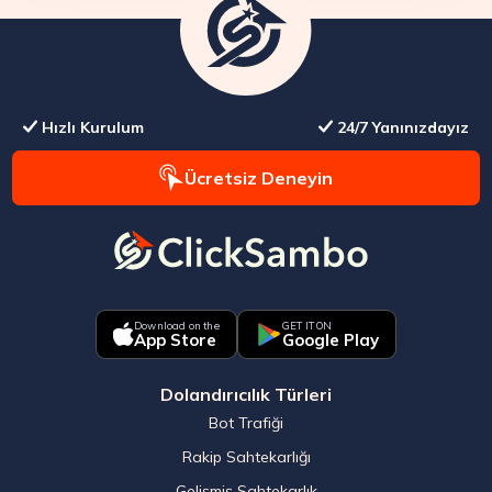
Hızlı Kurulum
24/7 Yanınızdayız
Ücretsiz Deneyin
Download on the
GET IT ON
App Store
Google Play
Dolandırıcılık Türleri
Bot Trafiği
Rakip Sahtekarlığı
Gelişmiş Sahtekarlık