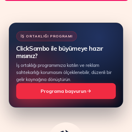
İŞ ORTAKLIĞI PROGRAMI
ClickSambo ile büyümeye hazır
mısınız?
İş ortaklığı programımıza katılın ve reklam
sahtekarlığı korumasını ölçeklenebilir, düzenli bir
gelir kaynağına dönüştürün.
Programa başvurun