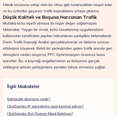
teknik imzasına sahip olan bir cihaz gibi tutarsızlıkları tespit eder
ve bu sofistike geçersiz trafik kaynaklarını ortaya çıkarırız.
Düşük Kaliteli ve Boşuna Harcanan Trafik
Mutlaka kötü niyetli olmasa da hiçbir değer sağlamayan
tıklamalar. Yaygın bir örnek, kötü tasarlanmış uygulamaların
kullanıcıları tarafından yapılan tekrarlanan yanlışlıkla tıklamalardır.
Derin Trafik Kaynağı Analizi gerçekleştirerek ve tıklama sonrası
etkileşimi izleyerek. Belirli bir yerleşimden gelen trafik anında geri
dönüşlere neden oluyorsa, PPC Optimizasyon Aracımız bunu
işaretler. Bu, o kaynağı engellemenizi ve bütçenizi gerçek
etkileşimi artıran yerleşimlere yeniden tahsis etmenizi sağlar.
İlgili Makaleler
Sahtecilik davranışı nedir?
ClickSambo IP adreslerini nasıl kontrol ediyor?
ClickSambo Bot Puanını Nasıl Belirliyor?