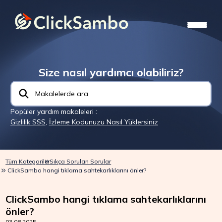
Size nasıl yardımcı olabiliriz?
Popüler yardım makaleleri :
Gizlilik SSS
,
İzleme Kodunuzu Nasıl Yüklersiniz
Tüm Kategoriler
Sıkça Sorulan Sorular
ClickSambo hangi tıklama sahtekarlıklarını önler?
ClickSambo hangi tıklama sahtekarlıklarını
önler?
03.08.2025