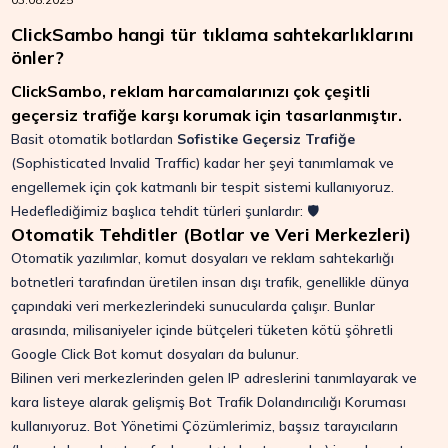
ClickSambo hangi tür tıklama sahtekarlıklarını
önler?
ClickSambo, reklam harcamalarınızı çok çeşitli
geçersiz trafiğe karşı korumak için tasarlanmıştır.
Basit otomatik botlardan
Sofistike Geçersiz Trafiğe
(Sophisticated Invalid Traffic) kadar her şeyi tanımlamak ve
engellemek için çok katmanlı bir tespit sistemi kullanıyoruz.
Hedeflediğimiz başlıca tehdit türleri şunlardır: 🛡️
Otomatik Tehditler (Botlar ve Veri Merkezleri)
Otomatik yazılımlar, komut dosyaları ve reklam sahtekarlığı
botnetleri tarafından üretilen insan dışı trafik, genellikle dünya
çapındaki veri merkezlerindeki sunucularda çalışır. Bunlar
arasında, milisaniyeler içinde bütçeleri tüketen kötü şöhretli
Google Click Bot komut dosyaları da bulunur.
Bilinen veri merkezlerinden gelen IP adreslerini tanımlayarak ve
kara listeye alarak gelişmiş Bot Trafik Dolandırıcılığı Koruması
kullanıyoruz. Bot Yönetimi Çözümlerimiz, başsız tarayıcıların