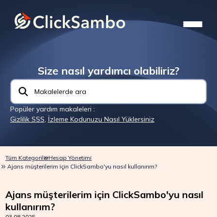
Size nasıl yardımcı olabiliriz?
Popüler yardım makaleleri :
Gizlilik SSS
,
İzleme Kodunuzu Nasıl Yüklersiniz
Tüm Kategoriler
Hesap Yönetimi
Ajans müşterilerim için ClickSambo'yu nasıl kullanırım?
Ajans müşterilerim için ClickSambo'yu nasıl
kullanırım?
03.08.2025