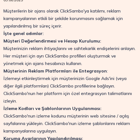
Müşterilerin bir ajans olarak ClickSambo'ya katılımı, reklam
kampanyalarının etkili bir şekilde korunmasını sağlamak için
yapılandırılmış bir süreç içerir.
İşte genel adımlar:
Müşteri Değerlendirmesi ve Hesap Kurulumu:
Müşterinizin reklam ihtiyaçlarını ve sahtekarlık endişelerini anlayın.
Her müşteri için ayrı ClickSambo profilleri oluşturmak ve
yönetmek için ajans hesabınızı kullanın.
Müşterinin Reklam Platformları ile Entegrasyon
:
İzlemeyi etkinleştirmek için müşterinizin Google Ads'ini (veya
diğer ilgili platformları) ClickSambo profillerine bağlayın.
ClickSambo'nun her platform için özel entegrasyon talimatlarını
izleyin.
İzleme Kodları ve Şablonlarının Uygulanması:
ClickSambo'nun izleme kodunu müşterinin web sitesine / açılış
sayfalarına yükleyin. ClickSambo'nun izleme şablonlarını reklam
kampanyalarına uygulayın.
Koruma Ayarlarının Yapılandırılması: