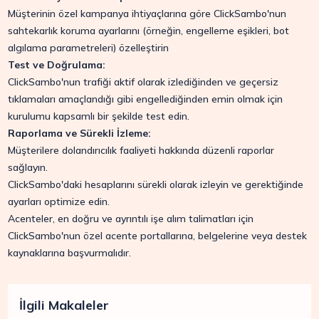
Müşterinin özel kampanya ihtiyaçlarına göre ClickSambo'nun
sahtekarlık koruma ayarlarını (örneğin, engelleme eşikleri, bot
algılama parametreleri) özelleştirin
Test ve Doğrulama:
ClickSambo'nun trafiği aktif olarak izlediğinden ve geçersiz
tıklamaları amaçlandığı gibi engellediğinden emin olmak için
kurulumu kapsamlı bir şekilde test edin.
Raporlama ve Sürekli İzleme:
Müşterilere dolandırıcılık faaliyeti hakkında düzenli raporlar
sağlayın.
ClickSambo'daki hesaplarını sürekli olarak izleyin ve gerektiğinde
ayarları optimize edin.
Acenteler, en doğru ve ayrıntılı işe alım talimatları için
ClickSambo'nun özel acente portallarına, belgelerine veya destek
kaynaklarına başvurmalıdır.
İlgili Makaleler