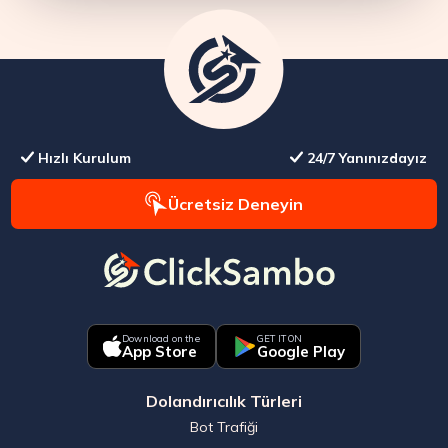
Hızlı Kurulum
24/7 Yanınızdayız
Ücretsiz Deneyin
Download on the
GET IT ON
App Store
Google Play
Dolandırıcılık Türleri
Bot Trafiği