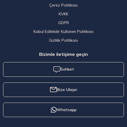
Çerez Politikası
KVKK
GDPR
Kabul Edilebilir Kullanım Politikası
Gizlilik Politikası
Bizimle iletişime geçin
Sohbet
Bize Ulaşın
Whatsapp