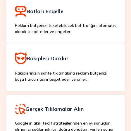
Botları Engelle
Reklam bütçenizi tüketebilecek bot trafiğini otomatik
olarak tespit eder ve engeller.
Rakipleri Durdur
Rakiplerinizin sahte tıklamalarla reklam bütçenizi
boşa harcamasını tespit eder ve önler.
Gerçek Tıklamalar Alın
Google'ın akıllı teklif stratejilerinden en iyi sonuçları
almanızı sağlamak için doğru dönüşüm verileri sunar.