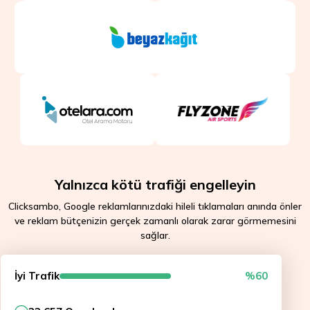
Yalnızca kötü trafiği engelleyin
Clicksambo, Google reklamlarınızdaki hileli tıklamaları anında önler
ve reklam bütçenizin gerçek zamanlı olarak zarar görmemesini
sağlar.
İyi Trafik
%60
API approved