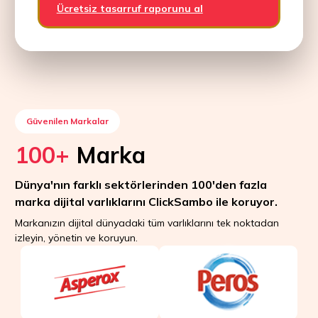
Ücretsiz tasarruf raporunu al
Güvenilen Markalar
100+
Marka
Dünya'nın farklı sektörlerinden 100'den fazla
marka dijital varlıklarını ClickSambo ile koruyor.
Markanızın dijital dünyadaki tüm varlıklarını tek noktadan
izleyin, yönetin ve koruyun.