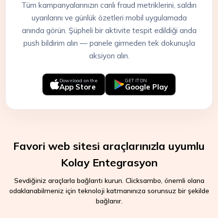
Tüm kampanyalarınızın canlı fraud metriklerini, saldırı
uyarılarını ve günlük özetleri mobil uygulamada
anında görün. Şüpheli bir aktivite tespit edildiği anda
push bildirim alın — panele girmeden tek dokunuşla
aksiyon alın.
Download on the
GET IT ON
App Store
Google Play
Favori web sitesi araçlarınızla uyumlu
Kolay Entegrasyon
Sevdiğiniz araçlarla bağlantı kurun. Clicksambo, önemli olana
odaklanabilmeniz için teknoloji katmanınıza sorunsuz bir şekilde
bağlanır.