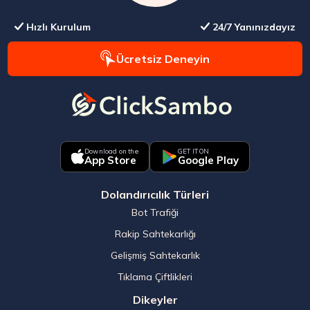
Hızlı Kurulum
24/7 Yanınızdayız
Ücretsiz Deneyin
Download on the
GET IT ON
App Store
Google Play
Dolandırıcılık Türleri
Bot Trafiği
Rakip Sahtekarlığı
Gelişmiş Sahtekarlık
Tıklama Çiftlikleri
Dikeyler