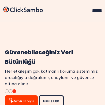
Güvenebileceğiniz Veri
Bütünlüğü
Her etkileşim çok katmanlı koruma sistemimiz
aracılığıyla doğrulanır, onaylanır ve güvence
altına alınır.
Nasıl çalışır
Şimdi Deneyin