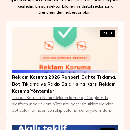
optimize etme konusunda uzman ipuçlarını ve stratejilerini
keşfedin. En son sektör bilgileri ve dijital reklamcılık
trendlerinden haberdar olun.
06.18
Reklam Koruma 2026 Rehberi: Sahte Tıklama,
Bot Tıklama ve Rakip Saldırısına Karşı Reklam
Koruma Yöntemleri
Reklam Koruma Nedir?Reklam koruma, Google Ads
platformunda reklam bütçenizi geçersiz tıklamalardan,
bot saldırılarından ve rakip saldırısı senaryolarından
koruyan teknolojinin genel adıdır. Kısaca: he...