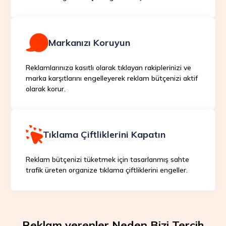
Markanızı Koruyun
Reklamlarınıza kasıtlı olarak tıklayan rakiplerinizi ve
marka karşıtlarını engelleyerek reklam bütçenizi aktif
olarak korur.
Tıklama Çiftliklerini Kapatın
Reklam bütçenizi tüketmek için tasarlanmış sahte
trafik üreten organize tıklama çiftliklerini engeller.
Reklam verenler Neden Bizi Tercih